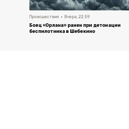
Происшествия
Вчера, 22:59
Боец «Орлана» ранен при детонации
беспилотника в Шебекино