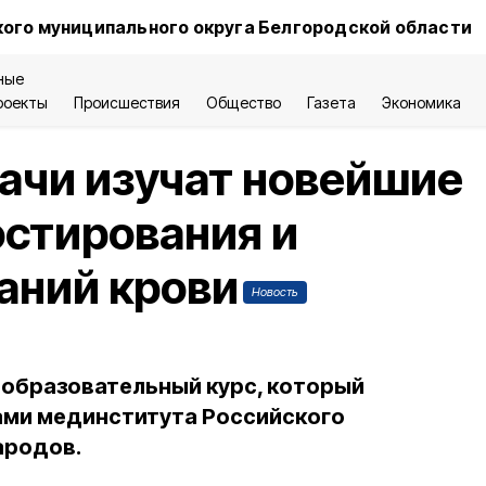
ого муниципального округа Белгородской области
ные
роекты
Происшествия
Общество
Газета
Экономика
ачи изучат новейшие
стирования и
аний крови
Новость
образовательный курс, который
ами мединститута Российского
ародов.