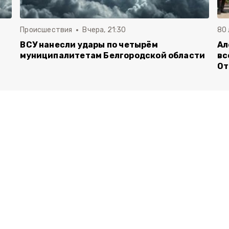
Происшествия
Вчера, 21:30
80
ВСУ нанесли удары по четырём
Ал
муниципалитетам Белгородской области
вс
От