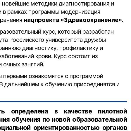
т новейшие методики диагностирования и
и в рамках программы модернизация
хранения
нацпроекта «Здравоохранение»
.
разовательный курс, который разработан
та Российского университета дружбы
 раннюю диагностику, профилактику и
аболеваний крови. Курс состоит из
и очных занятий.
ы первыми ознакомятся с программой
В дальнейшем к обучению присоединятся и
ть определена в качестве пилотной
ия обучения по новой образовательной
оциальной ориентированностью органов