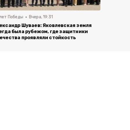
 лет Победы
Вчера, 19:31
ександр Шуваев: Яковлевская земля
егда была рубежом, где защитники
ечества проявляли стойкость