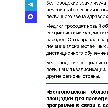
Белгородские врачи изуча
лечения заболеваний кров
первичного звена здравоо
Медики проходят новый об
специалистами мединститу
народов. Он направлен на
лечение злокачественных з
дистанционного обучение 
Белгородские специалист
повышения квалификации. 
другие регионы страны.
«Белгородская облас
площадки для проведен
программе в связи с с