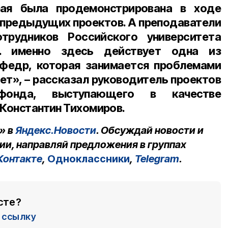
рая была продемонстрирована в ходе
 предыдущих проектов. А преподаватели
трудников Российского университета
к. именно здесь действует одна из
афедр, которая занимается проблемами
ет», – рассказал руководитель проектов
 фонда, выступающего в качестве
 Константин Тихомиров.
» в
Яндекс.Новости
. Обсуждай новости и
ии, направляй предложения в группах
Контакте
,
Одноклассники
,
Telegram
.
сте?
ссылку