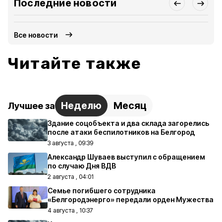
Последние новости
Все новости
Читайте также
Неделю
Месяц
Лучшее за
Здание соцобъекта и два склада загорелись
после атаки беспилотников на Белгород
3 августа , 09:39
Александр Шуваев выступил с обращением
по случаю Дня ВДВ
2 августа , 04:01
Семье погибшего сотрудника
«Белгородэнерго» передали орден Мужества
4 августа , 10:37