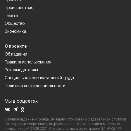
Происшествия
Газета
Общество
Экономика
О проекте
Об издании
Правила использования
Рекламодателям
Специальная оценка условий труда
Политика конфиденциальности
Мы в соцсетях
Сетевое издание «Победа 31» зарегистрировано Федеральной службой
по надзору в сфере связи, информационных технологий и массовых
коммуникаций 27.08.2021. Свидетельство о регистрации ЭЛ № ФС 77 —