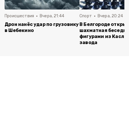
Происшествия
Вчера, 21:44
Спорт
Вчера, 20:24
Дрон нанёс удар по грузовику
В Белгороде откры
в Шебекино
шахматная беседка
фигурами из Касли
завода