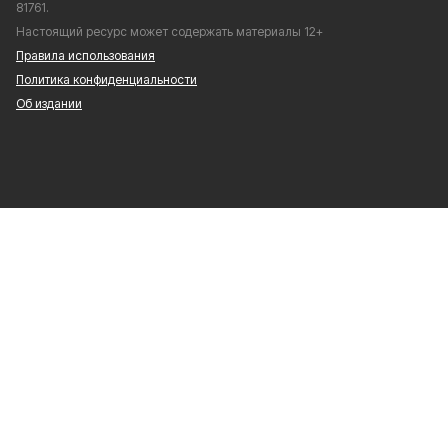
81761.
Настоящий ресурс может содержать материалы 12+
Правила использования
Политика конфиденциальности
Об издании