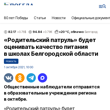
80 лет Победы
Статьи
Новости
Официальные докумен
82.17
94.84
+
20
°С,
облачно
+0.76
$
+0.78
€
Белгород
«Родительский патруль» будет
оценивать качество питания
в школах Белгородской области
Новость
1 октября 2021, 10:00
Общественные наблюдатели отправятся
в образовательные учреждения региона
в октябре.
«Родительский патруль» будет