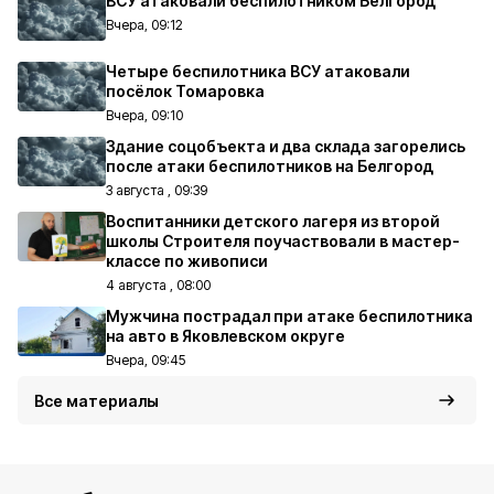
ВСУ атаковали беспилотником Белгород
Вчера, 09:12
Четыре беспилотника ВСУ атаковали
посёлок Томаровка
Вчера, 09:10
Здание соцобъекта и два склада загорелись
после атаки беспилотников на Белгород
3 августа , 09:39
Воспитанники детского лагеря из второй
школы Строителя поучаствовали в мастер-
классе по живописи
4 августа , 08:00
Мужчина пострадал при атаке беспилотника
на авто в Яковлевском округе
Вчера, 09:45
Все материалы