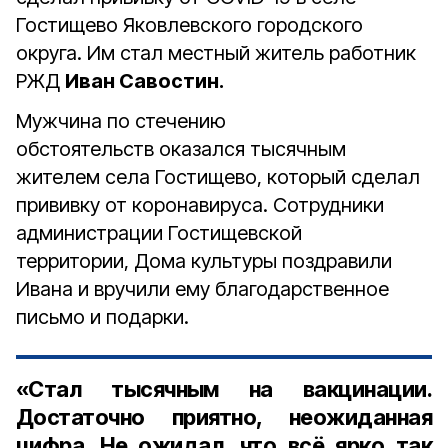
Гостищево Яковлевского городского
округа. Им стал местный житель работник
РЖД
Иван Савостин.
Мужчина по стечению
обстоятельств оказался тысячным
жителем села Гостищево, который сделал
прививку от коронавируса. Сотрудники
администрации Гостищевской
территории, Дома культуры поздравили
Ивана и вручили ему благодарственное
письмо и подарки.
«Стал тысячным на вакцинации.
Достаточно приятно, неожиданная
цифра. Не ожидал, что всё ярко так