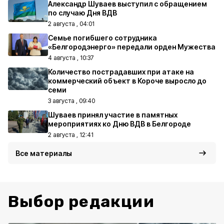
Александр Шуваев выступил с обращением
по случаю Дня ВДВ
2 августа , 04:01
Семье погибшего сотрудника
«Белгородэнерго» передали орден Мужества
4 августа , 10:37
Количество пострадавших при атаке на
коммерческий объект в Короче выросло до
семи
3 августа , 09:40
Шуваев принял участие в памятных
мероприятиях ко Дню ВДВ в Белгороде
2 августа , 12:41
Все материалы
Выбор редакции