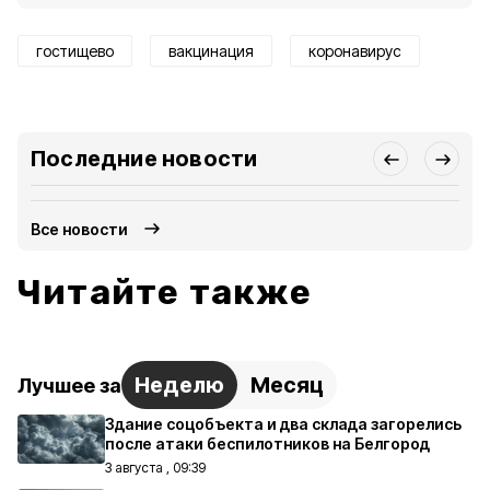
гостищево
вакцинация
коронавирус
Последние новости
Все новости
Читайте также
Неделю
Месяц
Лучшее за
Здание соцобъекта и два склада загорелись
после атаки беспилотников на Белгород
3 августа , 09:39