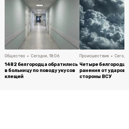
Общество
Сегодня, 18:06
Происшествия
Сегодня
1482 белгородца обратились
Четыре белгородца
в больницу по поводу укусов
ранения от ударов 
клещей
стороны ВСУ