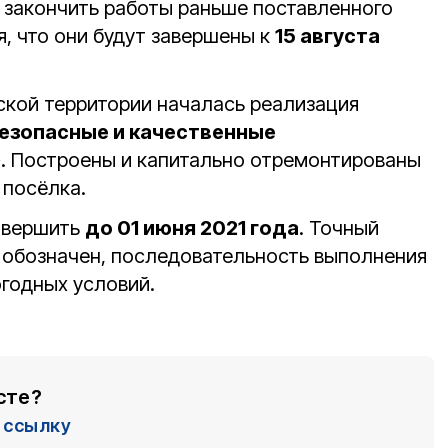
закончить работы раньше поставленного
я, что они будут завершены к
15 августа
ской территории началась реализация
езопасные и качественные
»
. Построены и капитально отремонтированы
посёлка.
авершить
до 01 июня 2021 года
. Точный
е обозначен, последовательность выполнения
огодных условий.
сте?
ссылку