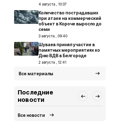
4 августа , 10:37
Количество пострадавших
при атаке на коммерческий
объект в Короче выросло до
семи
3 августа , 09:40
Шуваев принял участие в
памятных мероприятиях ко
Дню ВДВ в Белгороде
2 августа , 12:41
Все материалы
Последние
новости
Все новости