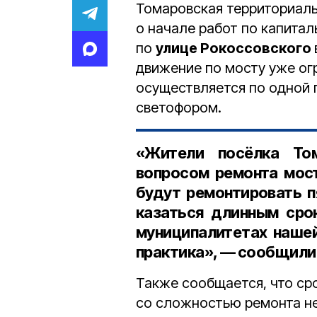
Томаровская территориал
о начале работ по капитал
по
улице Рокоссовского
движение по мосту уже ог
осуществляется по одной 
светофором.
«Жители посёлка То
вопросом ремонта мост
будут ремонтировать п
казаться длинным сро
муниципалитетах нашей
практика», — сообщили 
Также сообщается, что ср
со сложностью ремонта не