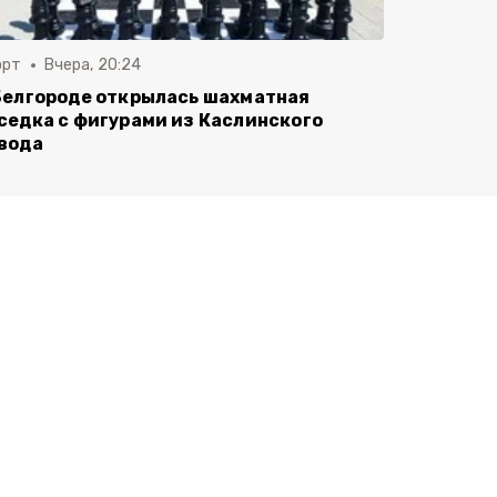
орт
Вчера, 20:24
Белгороде открылась шахматная
седка с фигурами из Каслинского
вода