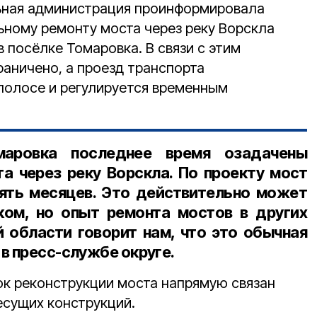
ьная администрация проинформировала
ьному ремонту моста через реку Ворскла
в посёлке Томаровка. В связи с этим
раничено, а проезд транспорта
полосе и регулируется временным
маровка последнее время озадачены
а через реку Ворскла. По проекту мост
ять месяцев. Это действительно может
ком, но опыт ремонта мостов в других
 области говорит нам, что это обычная
в пресс-службе округе.
ок реконструкции моста напрямую связан
сущих конструкций.