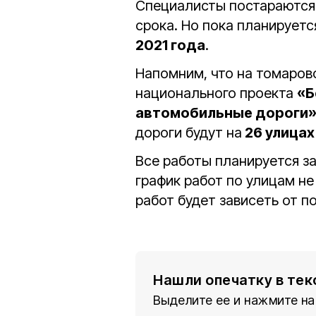
Специалисты постараются 
срока. Но пока планируетс
2021 года
.
Напомним, что на томаров
национального проекта
«Б
автомобильные дороги
дороги будут на
26 улицах
Все работы планируется з
график работ по улицам н
работ будет зависеть от п
Нашли опечатку в тек
Выделите ее и нажмите на