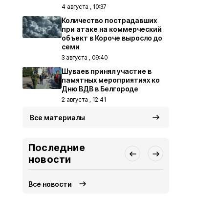
4 августа , 10:37
Количество пострадавших
при атаке на коммерческий
объект в Короче выросло до
семи
3 августа , 09:40
Шуваев принял участие в
памятных мероприятиях ко
Дню ВДВ в Белгороде
2 августа , 12:41
Все материалы
Последние
новости
Все новости