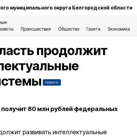
ого муниципального округа Белгородской области
ные
роекты
Происшествия
Общество
Газета
Экономика
бласть продолжит
ллектуальные
истемы
Новость
н получит 80 млн рублей федеральных
должит развивать интеллектуальные