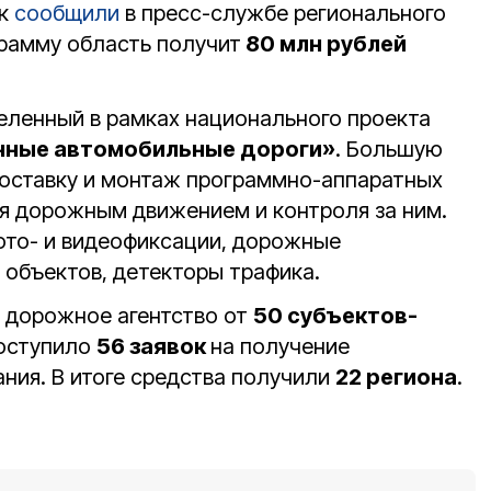
ак
сообщили
в пресс-службе регионального
грамму область получит
80 млн рублей
еленный в рамках национального проекта
енные автомобильные дороги»
. Большую
поставку и монтаж программно-аппаратных
я дорожным движением и контроля за ним.
ото- и видеофиксации, дорожные
объектов, детекторы трафика.
е дорожное агентство от
50 субъектов-
оступило
56 заявок
на получение
ния. В итоге средства получили
22 региона
.