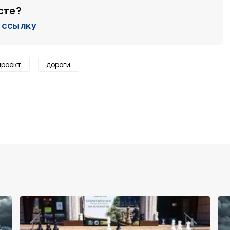
сте?
ссылку
проект
дороги