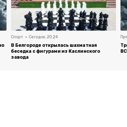
Спорт
Сегодня, 20:24
Пр
но
В Белгороде открылась шахматная
Тр
беседка с фигурами из Каслинского
ВС
завода