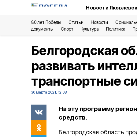
Новости Яковлевск
80 лет Победы
Статьи
Новости
Официаль
документы
Спорт
Культура
Политика
П
Белгородская о
развивать инте
транспортные с
30 марта 2021, 12:08
На эту программу регио
средств.
Белгородская область про