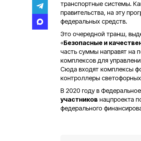
транспортные системы. К
правительства, на эту про
федеральных средств.
Это очередной транш, выд
«
Безопасные и качеств
часть суммы направят на 
комплексов для управлени
Сюда входят комплексы ф
контроллеры светофорных 
В 2020 году в Федерально
участников
нацпроекта п
федерального финансирова