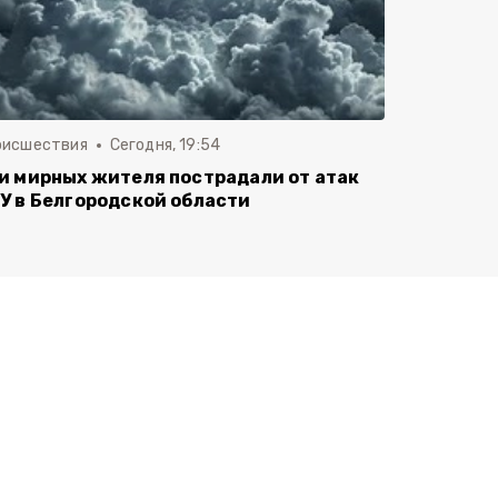
оисшествия
Сегодня, 19:54
и мирных жителя пострадали от атак
У в Белгородской области