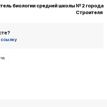
итель биологии средней школы № 2 города
Строителя
сте?
ссылку
год