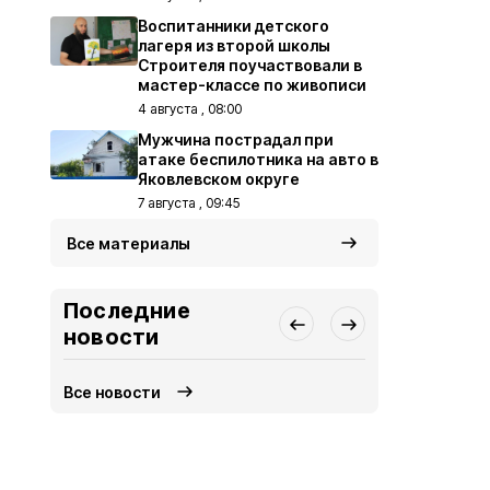
Воспитанники детского
лагеря из второй школы
Строителя поучаствовали в
мастер-классе по живописи
4 августа , 08:00
Мужчина пострадал при
атаке беспилотника на авто в
Яковлевском округе
7 августа , 09:45
Все материалы
Последние
новости
Все новости