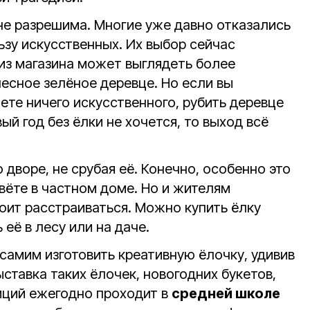
не разрешима. Многие уже давно отказались
ьзу искусственных. Их выбор сейчас
 из магазина может выглядеть более
есное зелёное деревце. Но если вы
ете ничего искусственного, рубить деревце
ый год без ёлки не хочется, то выход всё
 дворе, не срубая её. Конечно, особенно это
вёте в частном доме. Но и жителям
оит расстраиваться. Можно купить ёлку
 её в лесу или на даче.
самим изготовить креативную ёлочку, удивив
ыставка таких ёлочек, новогодних букетов,
иций ежегодно проходит в
средней школе