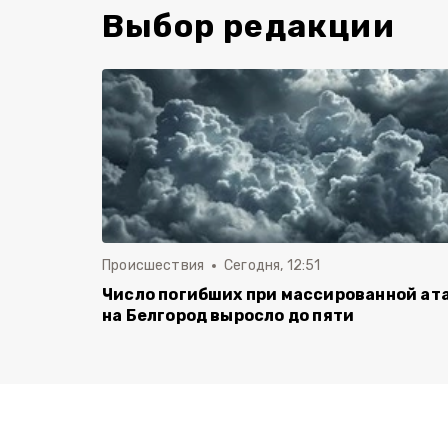
Выбор редакции
Происшествия
Сегодня, 12:51
Число погибших при массированной ат
на Белгород выросло до пяти