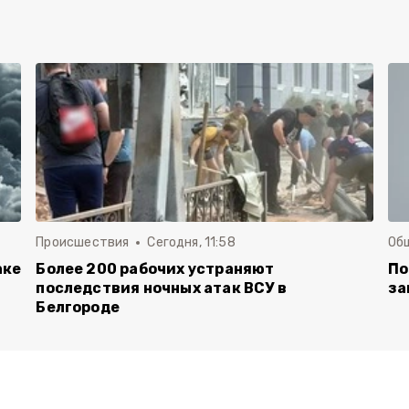
Происшествия
Сегодня, 11:58
Об
аке
Более 200 рабочих устраняют
По
последствия ночных атак ВСУ в
за
Белгороде