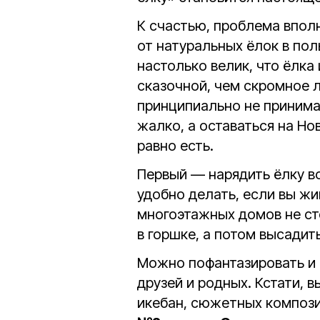
К счастью, проблема впол
от натуральных ёлок в пол
настолько велик, что ёлка
сказочной, чем скромное л
принципиально не принима
жалко, а оставаться на Нов
равно есть.
Первый — нарядить ёлку во
удобно делать, если вы жи
многоэтажных домов не ст
в горшке, а потом высадить
Можно пофантазировать и 
друзей и родных. Кстати, в
икебан, сюжетных композ