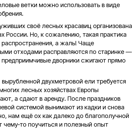
еловые ветки можно использовать в виде
обрения.
уживших своё лесных красавиц организована
ах России. Но, к сожалению, такая практика
 распространения, а жаль! Чаще
ными отходами расправляются по старинке —
бо предприимчивые дворники сжигают прямо
 вырубленной двухметровой ели требуется
о многих лесных хозяйствах Европы
ают, а сдают в аренду. После праздников
невой системой вынимают из кадки и снова
о, нам ещё ох как далеко до благополучной
ит чему‑то поучиться и полезный опыт