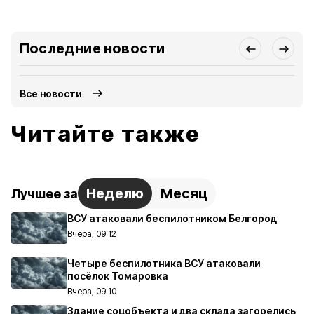
Последние новости
Все новости
Читайте также
Неделю
Месяц
Лучшее за
ВСУ атаковали беспилотником Белгород
Вчера, 09:12
Четыре беспилотника ВСУ атаковали
посёлок Томаровка
Вчера, 09:10
Здание соцобъекта и два склада загорелись