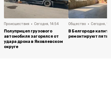
Происшествия
Сегодня, 14:54
Общество
Сегодня, 12
Полуприцеп грузового
В Белгороде капит
автомобиля загорелся от
ремонтируют пять 
удара дрона в Яковлевском
округе