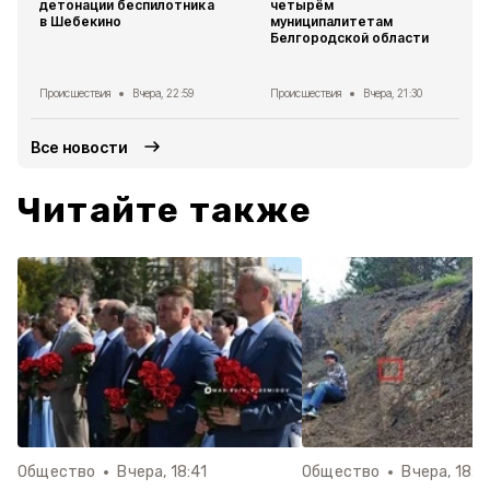
детонации беспилотника
четырём
в Шебекино
муниципалитетам
Белгородской области
Происшествия
Вчера, 22:59
Происшествия
Вчера, 21:30
Все новости
Читайте также
Общество
Вчера, 18:41
Общество
Вчера, 18:2