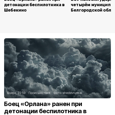
детонации беспилотника в
четырём муниципа
Шебекино
Белгородской обла
Вчера, 22:59
Происшествия
Фото:
shedevrum.ai
Боец «Орлана» ранен при
детонации беспилотника в