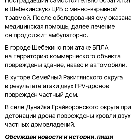
Пострадавший самостоятельно обратился
в Шебекинскую ЦРБ с минно-взрывной
травмой. После обследования ему оказана
медицинская помощь, далее лечение
он продолжит амбулаторно.
В городе Шебекино при атаке БПЛА
на территорию коммерческого объекта
повреждены здание, навес и автомобили.
В хуторе Семейный Ракитянского округа
в результате атаки двух FPV-дронов
повреждён частный дом.
В селе Дунайка Грайворонского округа при
детонации дрона повреждены кровли двух
частных домовладений.
Обсуждай новости и истории, пиши