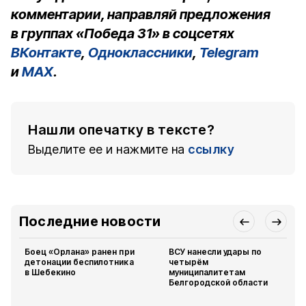
комментарии, направляй предложения
в группах «Победа 31» в соцсетях
ВКонтакте
,
Одноклассники
,
Telegram
и
MAX
.
Нашли опечатку в тексте?
Выделите ее и нажмите на
ссылку
Последние новости
Боец «Орлана» ранен при
ВСУ нанесли удары по
детонации беспилотника
четырём
в Шебекино
муниципалитетам
Белгородской области