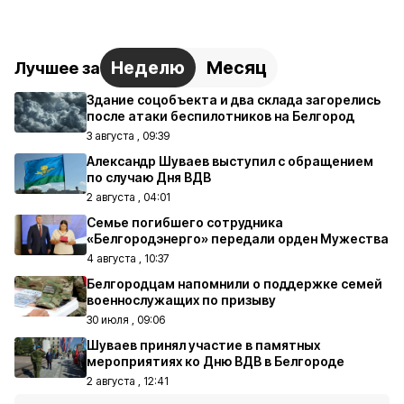
Неделю
Месяц
Лучшее за
Здание соцобъекта и два склада загорелись
после атаки беспилотников на Белгород
3 августа , 09:39
Александр Шуваев выступил с обращением
по случаю Дня ВДВ
2 августа , 04:01
Семье погибшего сотрудника
«Белгородэнерго» передали орден Мужества
4 августа , 10:37
Белгородцам напомнили о поддержке семей
военнослужащих по призыву
30 июля , 09:06
Шуваев принял участие в памятных
мероприятиях ко Дню ВДВ в Белгороде
2 августа , 12:41