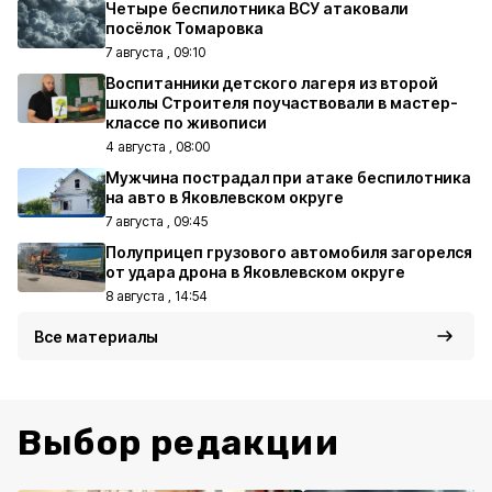
Четыре беспилотника ВСУ атаковали
посёлок Томаровка
7 августа , 09:10
Воспитанники детского лагеря из второй
школы Строителя поучаствовали в мастер-
классе по живописи
4 августа , 08:00
Мужчина пострадал при атаке беспилотника
на авто в Яковлевском округе
7 августа , 09:45
Полуприцеп грузового автомобиля загорелся
от удара дрона в Яковлевском округе
8 августа , 14:54
Все материалы
Выбор редакции