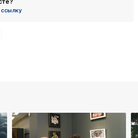
сте?
ссылку