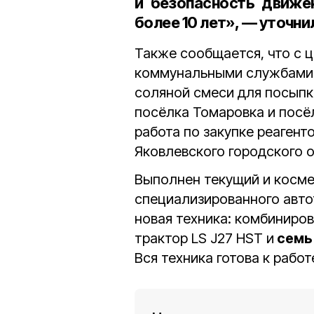
и безопасность движе
более
10 лет
», — уточни
Также сообщается, что с 
коммунальными службами 
соляной смеси для посыпк
посёлка Томаровка и посё
работа по закупке реагент
Яковлевского городского о
Выполнен текущий и косм
специализированного автот
новая техника: комбиниро
трактор LS J27 HST и
семь
Вся техника готова к работ