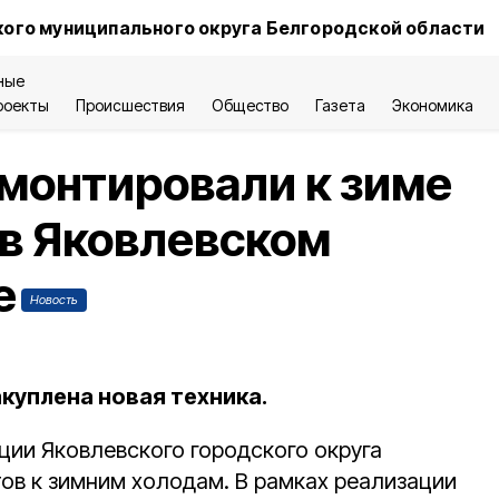
ого муниципального округа Белгородской области
ные
роекты
Происшествия
Общество
Газета
Экономика
монтировали к зиме
 в Яковлевском
е
Новость
куплена новая техника.
ии Яковлевского городского округа
тов к зимним холодам. В рамках реализации