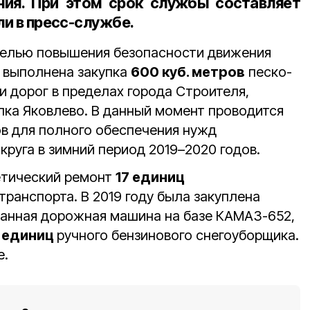
ния. При этом срок службы составляет
ли в пресс-службе.
целью повышения безопасности движения
выполнена закупка
600 куб. метров
песко-
и дорог в пределах города Строителя,
лка Яковлево. В данный момент проводится
ов для полного обеспечения нужд
круга в зимний период 2019–2020 годов.
етический ремонт
17 единиц
ранспорта. В 2019 году была закуплена
ванная дорожная машина на базе КАМАЗ-652,
 единиц
ручного бензинового снегоуборщика.
е.