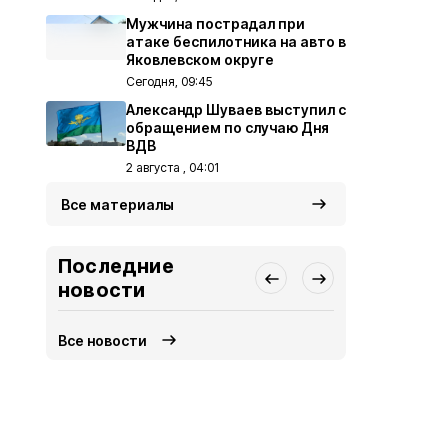
Мужчина пострадал при
атаке беспилотника на авто в
Яковлевском округе
Сегодня, 09:45
Александр Шуваев выступил с
обращением по случаю Дня
ВДВ
2 августа , 04:01
Все материалы
Последние
новости
Все новости