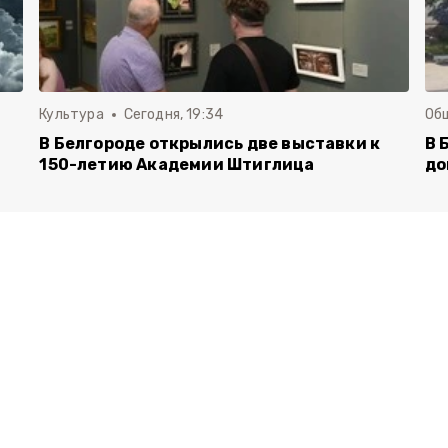
Культура
Сегодня, 19:34
Об
В Белгороде открылись две выставки к
В 
150-летию Академии Штиглица
до