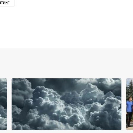
йтинг