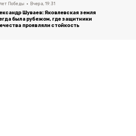
 лет Победы
Вчера, 19:31
ександр Шуваев: Яковлевская земля
егда была рубежом, где защитники
ечества проявляли стойкость