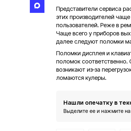
Представители сервиса рас
этих производителей чаще
пользователей. Реже в ре
Чаще всего у приборов вых
далее следуют поломки ма
Поломки дисплея и клави
поломок соответственно. 
возникают из‑за перегрузок
ломаются кулеры.
Нашли опечатку в тек
Выделите ее и нажмите на