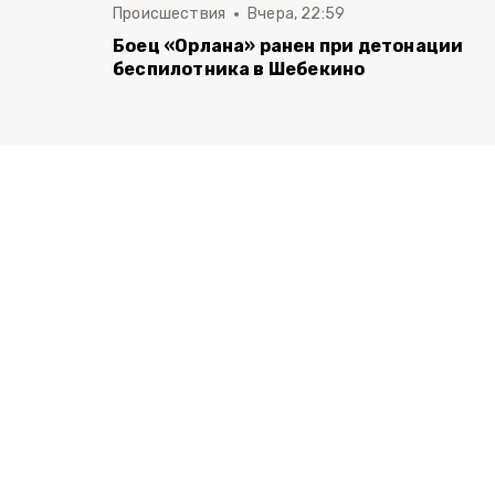
Происшествия
Вчера, 22:59
Боец «Орлана» ранен при детонации
беспилотника в Шебекино