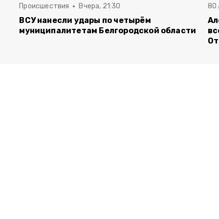
Происшествия
Вчера, 21:30
80
ВСУ нанесли удары по четырём
Ал
муниципалитетам Белгородской области
вс
От