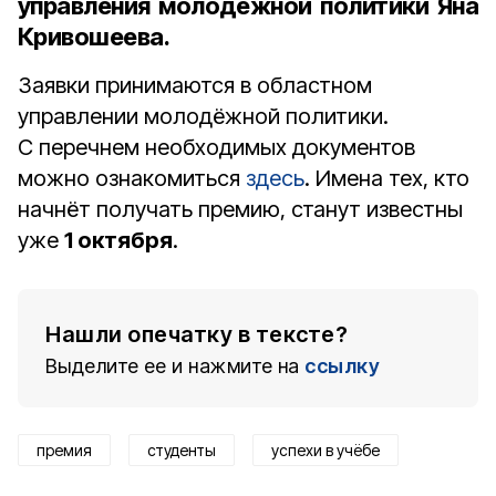
управления молодёжной политики Яна
Кривошеева
.
Заявки принимаются в областном
управлении молодёжной политики.
С перечнем необходимых документов
можно ознакомиться
здесь
. Имена тех, кто
начнёт получать премию, станут известны
уже
1 октября
.
Нашли опечатку в тексте?
Выделите ее и нажмите на
ссылку
премия
студенты
успехи в учёбе