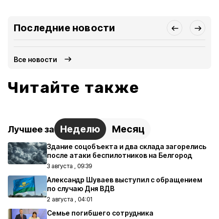
Последние новости
Все новости
Читайте также
Неделю
Месяц
Лучшее за
Здание соцобъекта и два склада загорелись
после атаки беспилотников на Белгород
3 августа , 09:39
Александр Шуваев выступил с обращением
по случаю Дня ВДВ
2 августа , 04:01
Семье погибшего сотрудника