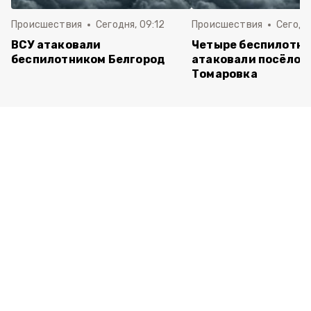
Происшествия
Сегодня, 09:12
Происшествия
Сегодня
ВСУ атаковали
Четыре беспилотни
беспилотником Белгород
атаковали посёлок
Томаровка