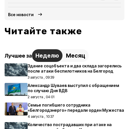
Все новости
Читайте также
Неделю
Месяц
Лучшее за
Здание соцобъекта и два склада загорелись
после атаки беспилотников на Белгород
3 августа , 09:39
Александр Шуваев выступил с обращением
по случаю Дня ВДВ
2 августа , 04:01
Семье погибшего сотрудника
«Белгородэнерго» передали орден Мужества
4 августа , 10:37
Количество пострадавших при атаке на