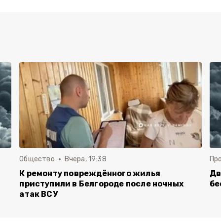
Общество
Вчера, 19:38
Пр
К ремонту повреждённого жилья
Дв
приступили в Белгороде после ночных
бе
атак ВСУ