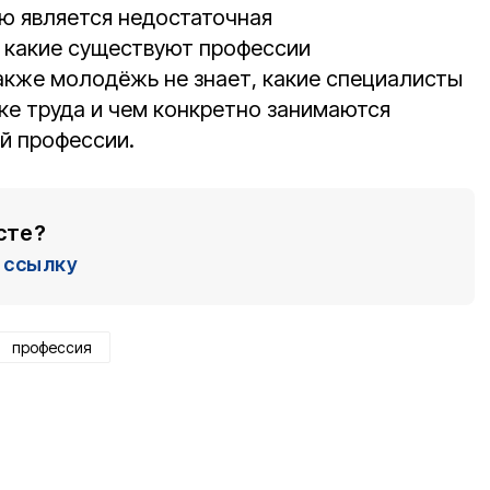
ю является недостаточная
 какие существуют профессии
акже молодёжь не знает, какие специалисты
ке труда и чем конкретно занимаются
ой профессии.
сте?
ссылку
профессия