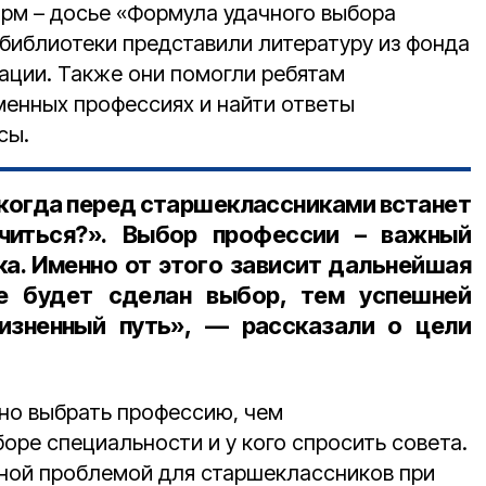
рм – досье «Формула удачного выбора
библиотеки представили литературу из фонда
ации. Также они помогли ребятам
менных профессиях и найти ответы
сы.
, когда перед старшеклассниками встанет
читься?». Выбор профессии – важный
ка. Именно от этого зависит дальнейшая
е будет сделан выбор, тем успешней
изненный путь», — рассказали о цели
ьно выбрать профессию, чем
оре специальности и у кого спросить совета.
вной проблемой для старшеклассников при