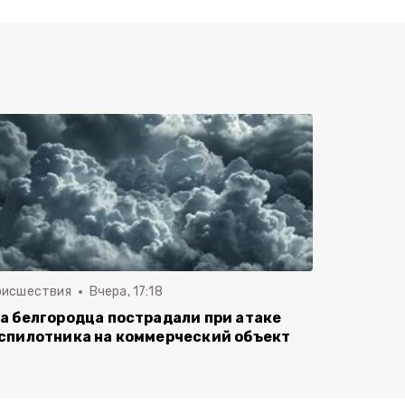
оисшествия
Вчера, 17:18
а белгородца пострадали при атаке
спилотника на коммерческий объект