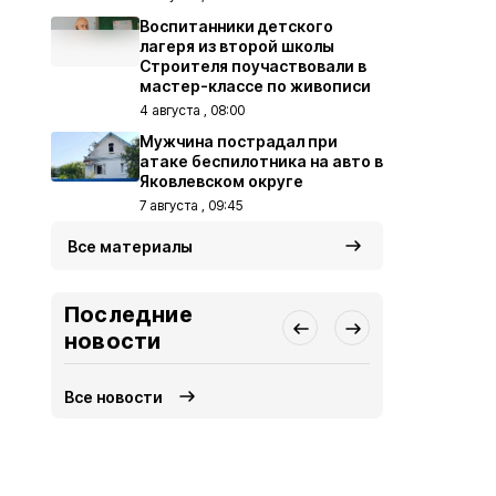
Воспитанники детского
лагеря из второй школы
Строителя поучаствовали в
мастер-классе по живописи
4 августа , 08:00
Мужчина пострадал при
атаке беспилотника на авто в
Яковлевском округе
7 августа , 09:45
Все материалы
Последние
новости
Все новости