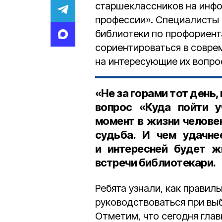
старшеклассников на инфо
профессии». Специалисты 
библиотеки по профориент
сориентироваться в совре
на интересующие их вопро
«Не за горами тот день
вопрос «Куда пойти у
момент в жизни челове
судьба. И чем удачне
и интересней будет ж
встречи библиотекари.
Ребята узнали, как правил
руководствоваться при выб
Отметим, что сегодня гла