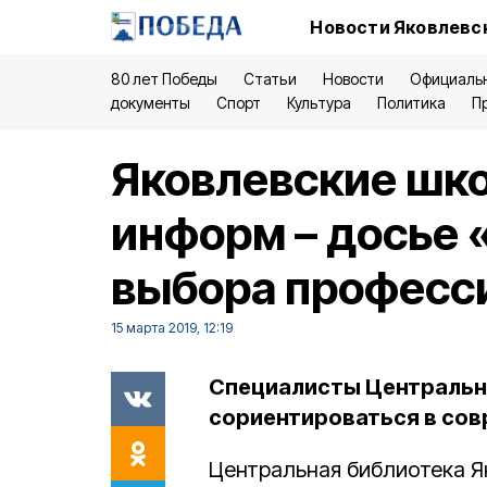
Новости Яковлевск
80 лет Победы
Статьи
Новости
Официаль
документы
Спорт
Культура
Политика
П
Яковлевские шк
информ – досье 
выбора професс
15 марта 2019, 12:19
Специалисты Центрально
сориентироваться в сов
Центральная библиотека Я