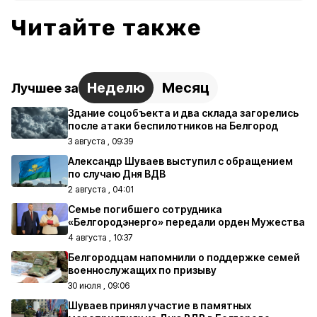
Читайте также
Неделю
Месяц
Лучшее за
Здание соцобъекта и два склада загорелись
после атаки беспилотников на Белгород
3 августа , 09:39
Александр Шуваев выступил с обращением
по случаю Дня ВДВ
2 августа , 04:01
Семье погибшего сотрудника
«Белгородэнерго» передали орден Мужества
4 августа , 10:37
Белгородцам напомнили о поддержке семей
военнослужащих по призыву
30 июля , 09:06
Шуваев принял участие в памятных