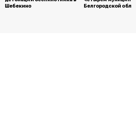
Шебекино
Белгородской обла