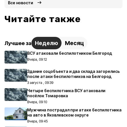
Все новости
Читайте также
Неделю
Месяц
Лучшее за
ВСУ атаковали беспилотником Белгород
Вчера, 09:12
Здание соцобъекта и два склада загорелись
после атаки беспилотников на Белгород
3 августа , 09:39
Четыре беспилотника ВСУ атаковали
посёлок Томаровка
Вчера, 09:10
Мужчина пострадал при атаке беспилотника
на авто в Яковлевском округе
Вчера, 09:45