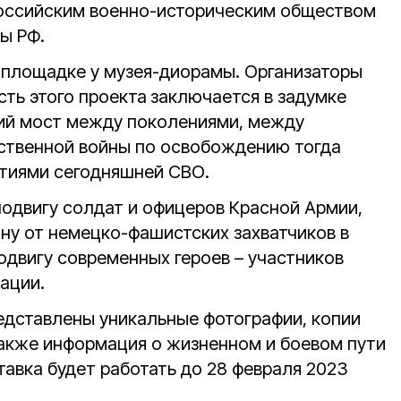
Российским военно-историческим обществом
ы РФ.
 площадке у музея-диорамы. Организаторы
сть этого проекта
заключается в задумке
ий мост между поколениями, между
ственной войны по освобождению тогда
тиями сегодняшней СВО.
одвигу солдат и офицеров Красной Армии,
ну от немецко-фашистских захватчиков в
подвигу современных героев – участников
ации.
редставлены уникальные фотографии, копии
также информация о жизненном и боевом пути
тавка будет работать до 28 февраля 2023