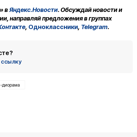
» в
Яндекс.Новости
. Обсуждай новости и
ии, направляй предложения в группах
Контакте
,
Одноклассники
,
Telegram
.
сте?
ссылку
й-диорама