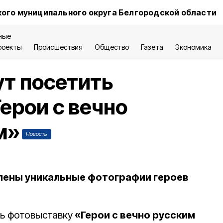
ого муниципального округа Белгородской области
ные
роекты
Происшествия
Общество
Газета
Экономика
т посетить
ерои с вечно
м»
Новость
лены уникальные фотографии героев
ь фотовыставку
«Герои с вечно русским