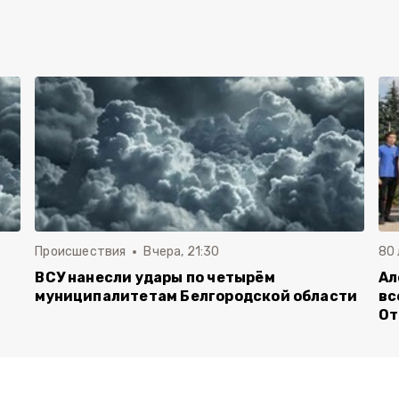
Происшествия
Вчера, 21:30
80
ВСУ нанесли удары по четырём
Ал
муниципалитетам Белгородской области
вс
От