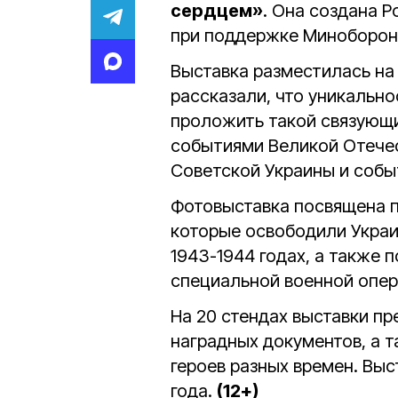
сердцем»
. Она создана 
при поддержке Миноборон
Выставка разместилась на
рассказали, что уникально
проложить такой связующ
событиями Великой Отече
Советской Украины и собы
Фотовыставка посвящена п
которые освободили Украи
1943-1944 годах, а также 
специальной военной опер
На 20 стендах выставки п
наградных документов, а 
героев разных времен. Выс
года.
(12+)