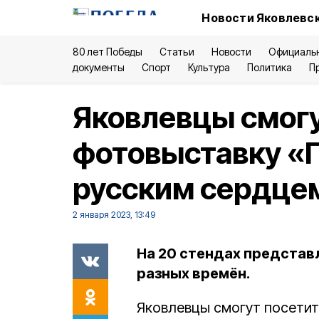
Новости Яковлевск
80 лет Победы
Статьи
Новости
Официаль
документы
Спорт
Культура
Политика
П
Яковлевцы смогу
фотовыставку «Г
русским сердце
2 января 2023, 13:49
На 20 стендах представ
разных времён.
Яковлевцы смогут посетит