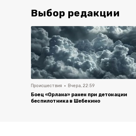
Выбор редакции
Происшествия
Вчера, 22:59
Боец «Орлана» ранен при детонации
беспилотника в Шебекино