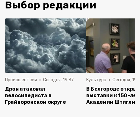
Выбор редакции
Происшествия
Сегодня, 19:37
Культура
Сегодня, 19:
Дрон атаковал
В Белгороде открыл
велосипедиста в
выставки к 150-ле
Грайворонском округе
Академии Штиглиц