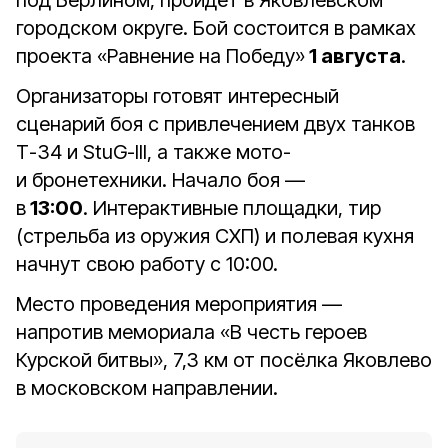
под Берлином, пройдёт в Яковлевском
городском округе. Бой состоится в рамках
проекта «Равнение на Победу»
1 августа
.
Организаторы готовят интересный
сценарий боя с привлечением двух танков
Т-34 и StuG-III, а также мото-
и бронетехники. Начало боя —
в
13:00
. Интерактивные площадки, тир
(стрельба из оружия СХП) и полевая кухня
начнут свою работу с 10:00.
Место проведения мероприятия —
напротив мемориала «В честь героев
Курской битвы», 7,3 км от посёлка Яковлево
в московском направлении.