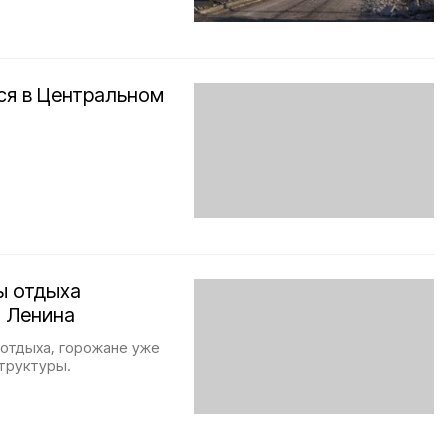
ся в Центральном
ы отдыха
. Ленина
отдыха, горожане уже
труктуры.