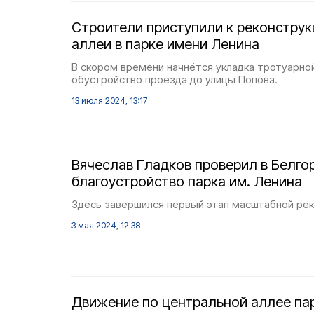
Строители приступили к реконстру
аллеи в парке имени Ленина
В скором времени начнётся укладка тротуарной
обустройство проезда до улицы Попова.
13 июля 2024, 13:17
Вячеслав Гладков проверил в Белго
благоустройство парка им. Ленина
Здесь завершился первый этап масштабной рек
3 мая 2024, 12:38
Движение по центральной аллее пар