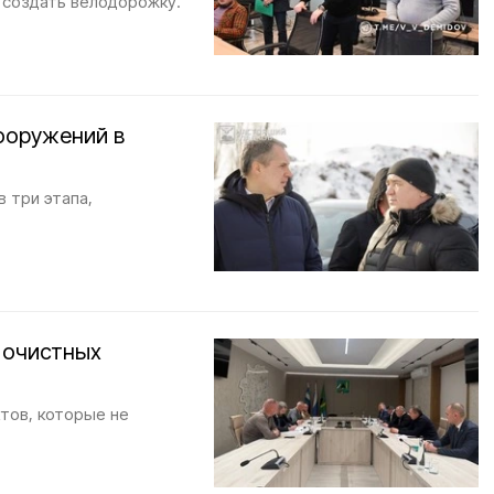
и создать велодорожку.
ооружений в
 три этапа,
 очистных
тов, которые не