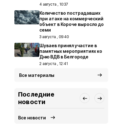
4 августа , 10:37
Количество пострадавших
при атаке на коммерческий
объект в Короче выросло до
семи
3 августа , 09:40
Шуваев принял участие в
памятных мероприятиях ко
Дню ВДВ в Белгороде
2 августа , 12:41
Все материалы
Последние
новости
Все новости