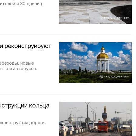
ителей и 30 единиц
ой реконструируют
ереходы, новые
вто и автобусов.
нструкции кольца
конструкция дороги.