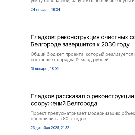
улицу безопасной, запустить по ней автобусы 
24 января , 18:04
Гладков: реконструкция очистных с
Белгороде завершится к 2030 году
Общий бюджет проекта, который реализуется в
составляет порядка 12 млрд рублей.
15 января , 18:05
Гладков рассказал о реконструкции
сооружений Белгорода
Проект предусматривает модернизацию объек
обновлялись с 80-х годов.
23 декабря 2025, 21:32