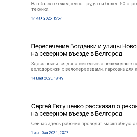
На объекте ежедневно трудятся более 50 стро
техники.
17 мая 2025, 15:57
Пересечение Богданки и улицы Нов
на северном въезде в Белгород
Здесь появятся дополнительные пешеходные п
велодорожки с велопереездами, парковка для а
14 мая 2025, 18:49
Сергей Евтушенко рассказал о реко
на северном въезде в Белгород
Сейчас здесь рабочие проводят масштабную ре
1 октября 2024, 20:17