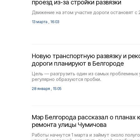
проезд из-за стройки развязки
Движение на этом участке дороги остановят с 2
13 марта , 16:03
Новую транспортную развязку и ре
дороги планируют в Белгороде
Цель — разгрузить один из самых проблемных у
регулярно образуются пробки.
28 января , 15:05
Мэр Белгорода рассказал о планах 
ремонта улицы Чумичова
Работы начнутся 1 марта и займут около полуг