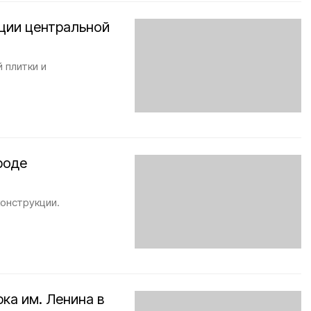
кции центральной
 плитки и
роде
онструкции.
ка им. Ленина в