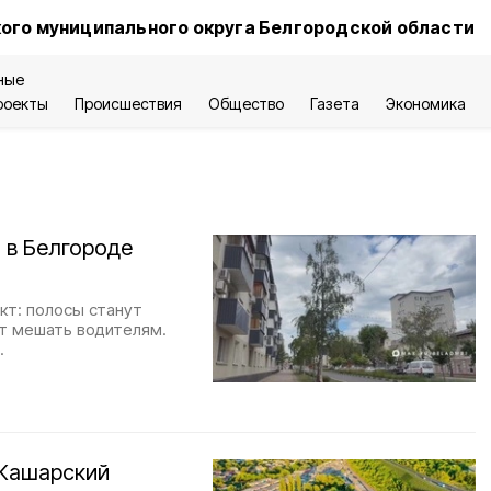
ого муниципального округа Белгородской области
ные
роекты
Происшествия
Общество
Газета
Экономика
 в Белгороде
кт: полосы станут
ут мешать водителям.
.
 Кашарский