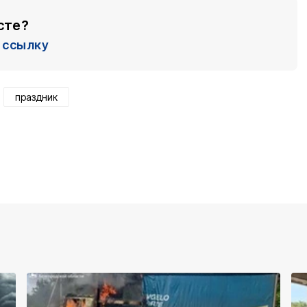
сте?
ссылку
праздник