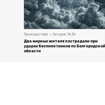
Происшествия
Сегодня, 16:36
Два мирных жителя пострадали при
ударах беспилотников по Белгородско
области