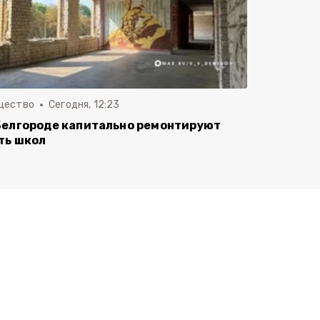
щество
Сегодня, 12:23
Белгороде капитально ремонтируют
ть школ