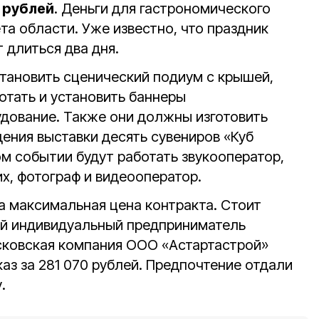
. рублей
. Деньги для гастрономического
а области. Уже известно, что праздник
т длиться два дня.
становить сценический подиум с крышей,
отать и установить баннеры
дование. Также они должны изготовить
дения выставки десять сувениров «Куб
м событии будут работать звукооператор,
х, фотограф и видеооператор.
а максимальная цена контракта. Стоит
ий индивидуальный предприниматель
ковская компания ООО «Астартастрой»
аз за 281 070 рублей. Предпочтение отдали
.