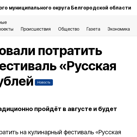
ого муниципального округа Белгородской области
ные
роекты
Происшествия
Общество
Газета
Экономика
овали потратить
естиваль «Русская
рублей
Новость
адиционно пройдёт в августе и будет
ратить на кулинарный фестиваль «Русская