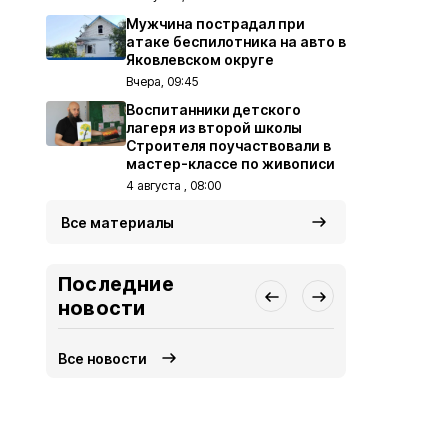
Мужчина пострадал при
атаке беспилотника на авто в
Яковлевском округе
Вчера, 09:45
Воспитанники детского
лагеря из второй школы
Строителя поучаствовали в
мастер-классе по живописи
4 августа , 08:00
Все материалы
Последние
новости
Все новости