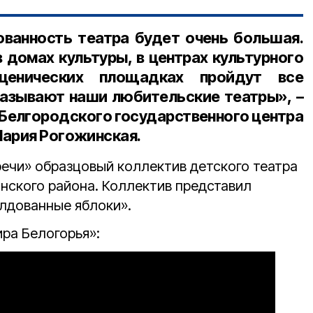
ованность театра будет очень большая.
в домах культуры, в центрах культурного
сценических площадках пройдут все
казывают наши любительские театры», –
Белгородского государственного центра
Мария Рогожинская
.
ечи» образцовый коллектив детского театра
нского района. Коллектив представил
лдованные яблоки».
ра Белогорья»: