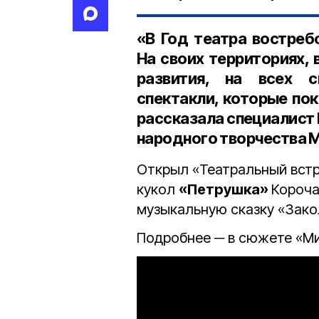
«В Год театра востреб
На своих территориях, 
развития, на всех 
спектакли, которые по
рассказала
специалист 
народного творчества 
Открыл «Театральный встр
кукол
«Петрушка»
Короча
музыкальную сказку «Зако
Подробнее ─ в сюжете «Ми