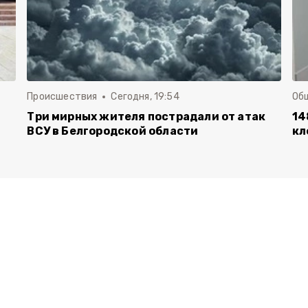
Происшествия
Сегодня, 19:54
Об
Три мирных жителя пострадали от атак
14
ВСУ в Белгородской области
кл