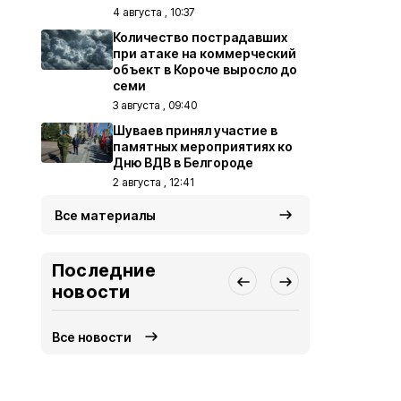
4 августа , 10:37
Количество пострадавших
при атаке на коммерческий
объект в Короче выросло до
семи
3 августа , 09:40
Шуваев принял участие в
памятных мероприятиях ко
Дню ВДВ в Белгороде
2 августа , 12:41
Все материалы
Последние
новости
Все новости