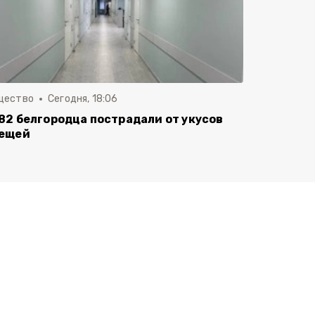
щество
Сегодня, 18:06
82 белгородца пострадали от укусов
ещей