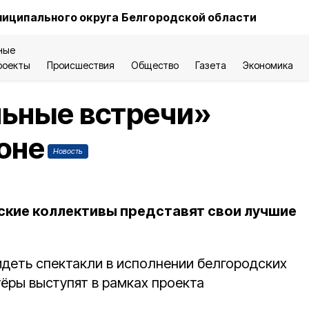
ниципального округа Белгородской области
ные
роекты
Происшествия
Общество
Газета
Экономика
льные встречи»
ионе
Новость
кие коллективы представят свои лучшие
идеть спектакли в исполнении белгородских
ёры выступят в рамках проекта