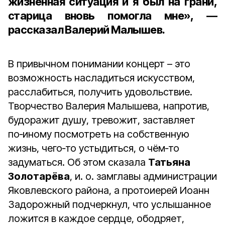
жизненная ситуация и я был на грани,
старица вновь помогла мне», —
рассказал Валерий Малышев.
В привычном понимании концерт – это
возможность насладиться искусством,
расслабиться, получить удовольствие.
Творчество Валерия Малышева, напротив,
будоражит душу, тревожит, заставляет
по‑иному посмотреть на собственную
жизнь, чего‑то устыдиться, о чём‑то
задуматься. Об этом сказала
Татьяна
Золотарёва
, и. о. замглавы администрации
Яковлевского района, а протоиерей Иоанн
Задорожный подчеркнул, что услышанное
ложится в каждое сердце, ободряет,