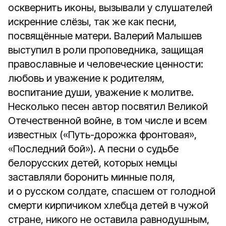
осквернить иконы, вызывали у слушателей
искренние слёзы, так же как песни,
посвящённые матери. Валерий Малышев
выступил в роли проповедника, защищая
православные и человеческие ценности:
любовь и уважение к родителям,
воспитание души, уважение к молитве.
Несколько песен автор посвятил Великой
Отечественной войне, в том числе и всем
известных («Путь-дорожка фронтовая»,
«Последний бой»). А песни о судьбе
белорусских детей, которых немцы
заставляли боронить минные поля,
и о русском солдате, спасшем от голодной
смерти кирпичиком хлебца детей в чужой
стране, никого не оставила равнодушным,