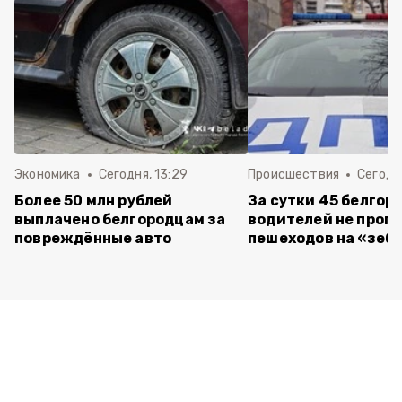
Экономика
Сегодня, 13:29
Происшествия
Сегодня
Более 50 млн рублей
За сутки 45 белгор
выплачено белгородцам за
водителей не проп
повреждённые авто
пешеходов на «зеб