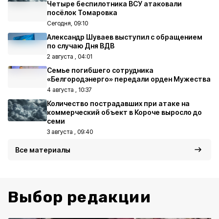
Четыре беспилотника ВСУ атаковали
посёлок Томаровка
Сегодня, 09:10
Александр Шуваев выступил с обращением
по случаю Дня ВДВ
2 августа , 04:01
Семье погибшего сотрудника
«Белгородэнерго» передали орден Мужества
4 августа , 10:37
Количество пострадавших при атаке на
коммерческий объект в Короче выросло до
семи
3 августа , 09:40
Все материалы
Выбор редакции