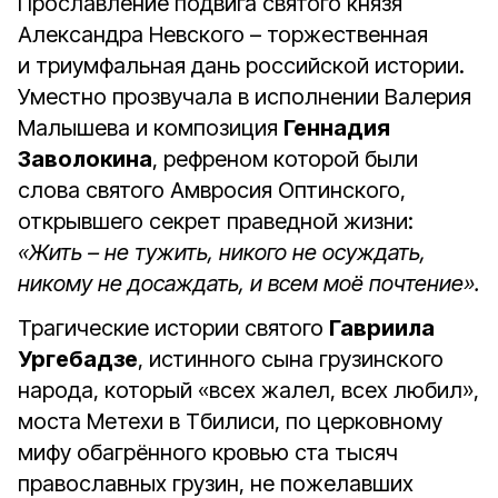
Прославление подвига святого князя
Александра Невского – торжественная
и триумфальная дань российской истории.
Уместно прозвучала в исполнении Валерия
Малышева и композиция
Геннадия
Заволокина
, рефреном которой были
слова святого Амвросия Оптинского,
открывшего секрет праведной жизни:
«Жить – не тужить, никого не осуждать,
никому не досаждать, и всем моё почтение».
Трагические истории святого
Гавриила
Ургебадзе
, истинного сына грузинского
народа, который «всех жалел, всех любил»,
моста Метехи в Тбилиси, по церковному
мифу обагрённого кровью ста тысяч
православных грузин, не пожелавших