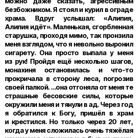
можно даже сказать, агрессивным
безбожником. Я стоял и курил в ограде
храма. Вдруг услышал: «Алипия,
Алипия идёт». Маленькая, сгорбленная
старушка, проходя мимо, так пронзила
меня взглядом, что я невольно выронил
сигарету. Она просто выпала у меня
из рук! Пройдя ещё несколько шагов,
монахиня остановилась и что‑то
прокричала в сторону леса, погрозив
своей палкой. …она отгоняла от меня те
страшные бесовские силы, которые
окружили меня и тянули в ад. Через год
я обратился к Богу, пришёл в храм
и крестился. Но только через 20 лет,
когда у меня сложилась очень тяжёлая