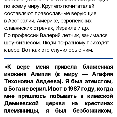
по всему миру. Круг его почитателей
составляют православные верующие
в Австралии, Америке, европейских
славянских странах, Израиле и др.
По профессии Валерий лётчик, занимался
шоу-бизнесом. Люди по‑разному приходят
к вере. Вот как это случилось с ним.
«К вере меня привела блаженная
инокиня Алипия (в миру — Агафия
Тихоновна Авдеева). Я был атеистом,
в Бога не верил. И вот в 1987 году, когда
мне пришлось побывать в киевской
Демиевской церкви на крестинах
племянницы, я был безбожником,