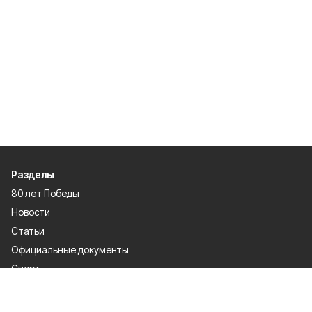
Разделы
80 лет Победы
Новости
Статьи
Официальные документы
Спорт
Культура
Политика