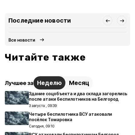
Последние новости
Все новости
Читайте также
Неделю
Месяц
Лучшее за
Здание соцобъекта и два склада загорелись
после атаки беспилотников на Белгород
3 августа , 09:39
Четыре беспилотника ВСУ атаковали
посёлок Томаровка
Сегодня, 09:10
ВСУ атаковали беспилотником Белгород