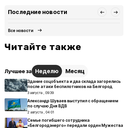
Последние новости
Все новости
Читайте также
Неделю
Месяц
Лучшее за
Здание соцобъекта и два склада загорелись
после атаки беспилотников на Белгород
3 августа , 09:39
Александр Шуваев выступил с обращением
по случаю Дня ВДВ
2 августа , 04:01
Семье погибшего сотрудника
«Белгородэнерго» передали орден Мужества