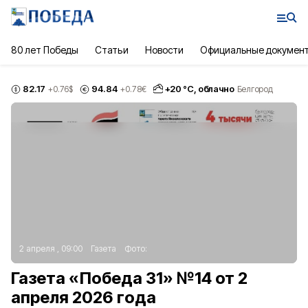
80 лет Победы
Статьи
Новости
Официальные докумен
82.17
94.84
+
20
°С,
облачно
+0.76
$
+0.78
€
Белгород
2 апреля , 09:00
Газета
Фото:
Газета «Победа 31» №14 от 2
апреля 2026 года