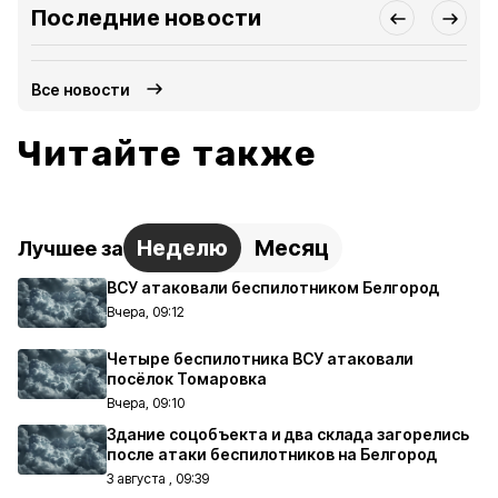
Последние новости
Все новости
Читайте также
Неделю
Месяц
Лучшее за
ВСУ атаковали беспилотником Белгород
Вчера, 09:12
Четыре беспилотника ВСУ атаковали
посёлок Томаровка
Вчера, 09:10
Здание соцобъекта и два склада загорелись
после атаки беспилотников на Белгород
3 августа , 09:39