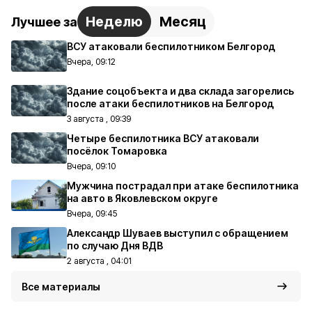
Неделю
Месяц
Лучшее за
ВСУ атаковали беспилотником Белгород
Вчера, 09:12
Здание соцобъекта и два склада загорелись
после атаки беспилотников на Белгород
3 августа , 09:39
Четыре беспилотника ВСУ атаковали
посёлок Томаровка
Вчера, 09:10
Мужчина пострадал при атаке беспилотника
на авто в Яковлевском округе
Вчера, 09:45
Александр Шуваев выступил с обращением
по случаю Дня ВДВ
2 августа , 04:01
Все материалы