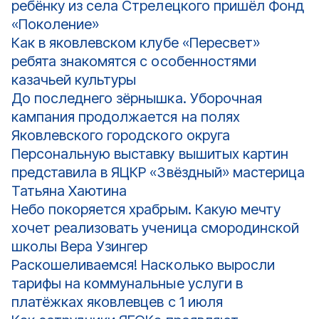
ребёнку из села Стрелецкого пришёл Фонд
«Поколение»
Как в яковлевском клубе «Пересвет»
ребята знакомятся с особенностями
казачьей культуры
До последнего зёрнышка. Уборочная
кампания продолжается на полях
Яковлевского городского округа
Персональную выставку вышитых картин
представила в ЯЦКР «Звёздный» мастерица
Татьяна Хаютина
Небо покоряется храбрым. Какую мечту
хочет реализовать ученица смородинской
школы Вера Узингер
Раскошеливаемся! Насколько выросли
тарифы на коммунальные услуги в
платёжках яковлевцев с 1 июля