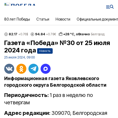
80 лет Победы
Статьи
Новости
Официальные докумен
82.17
94.84
+
28
°С,
облачно
+0.76
$
+0.78
€
Белгород
Газета «Победа» №30 от 25 июля
2024 года
Новость
25 июля 2024, 09:00
Информационная газета Яковлевского
городского округа Белгородской области
Периодичность:
1 раз в неделю по
четвергам
Адрес редакции:
309070, Белгородская