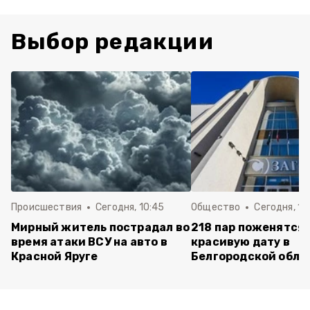
Выбор редакции
Происшествия
Сегодня, 10:45
Общество
Сегодня, 10
Мирный житель пострадал во
218 пар поженятся 
время атаки ВСУ на авто в
красивую дату в
Красной Яруге
Белгородской обла