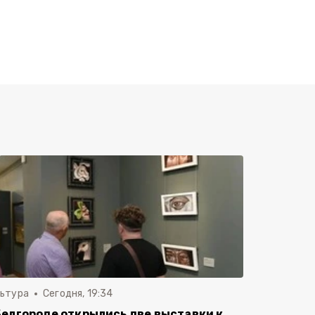
льтура
Сегодня, 19:34
Белгороде открылись две выставки к