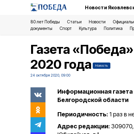
Новости Яковлевск
80 лет Победы
Статьи
Новости
Официаль
документы
Спорт
Культура
Политика
П
Газета «Победа»
2020 года
Новость
24 октября 2020, 09:00
Информационная газета 
Белгородской области
Периодичность:
1 раз в 
Адрес редакции:
309070, 