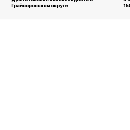
Грайворонском округе
15