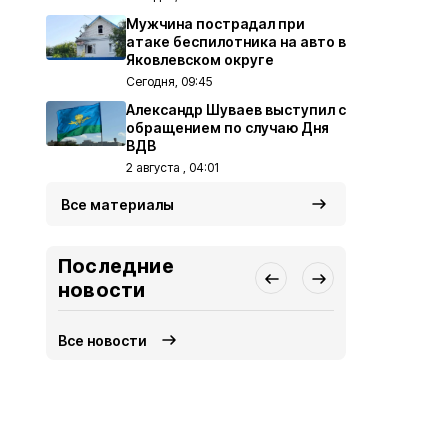
Мужчина пострадал при
атаке беспилотника на авто в
Яковлевском округе
Сегодня, 09:45
Александр Шуваев выступил с
обращением по случаю Дня
ВДВ
2 августа , 04:01
Все материалы
Последние
новости
Все новости