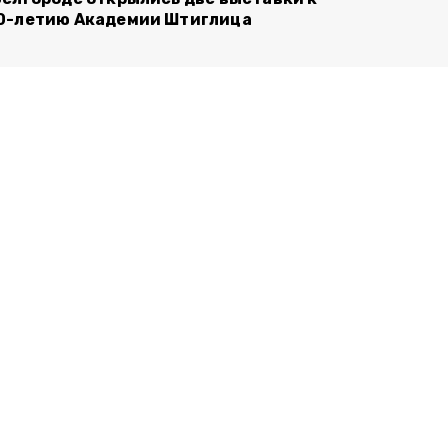
0-летию Академии Штиглица