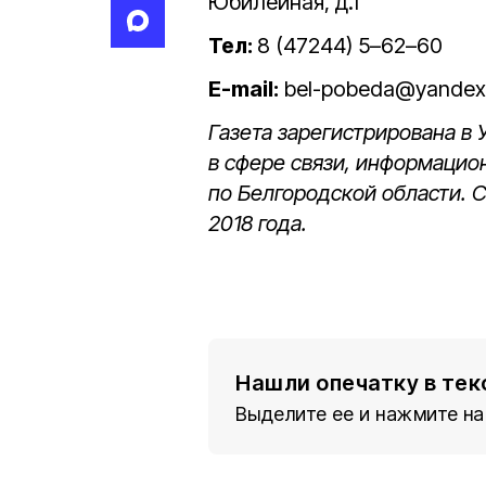
Юбилейная, д.1
Тел:
8 (47244) 5–62–60
E-mail:
bel-pobeda@yandex
Газета зарегистрирована в
в сфере связи, информацио
по Белгородской области. 
2018 года.
Нашли опечатку в тек
Выделите ее и нажмите на