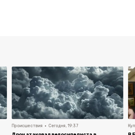
Происшествия
Сегодня, 19:37
Ку
Дрон атаковал велосипедиста в
В 