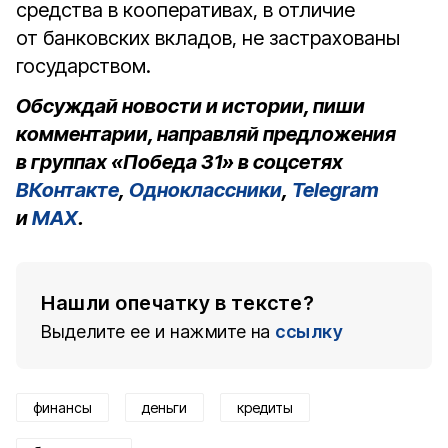
средства в кооперативах, в отличие
от банковских вкладов, не застрахованы
государством.
Обсуждай новости и истории, пиши
комментарии, направляй предложения
в группах «Победа 31» в соцсетях
ВКонтакте
,
Одноклассники
,
Telegram
и
MAX
.
Нашли опечатку в тексте?
Выделите ее и нажмите на
ссылку
финансы
деньги
кредиты