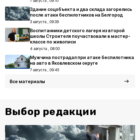
7 августа , 09:10
Здание соцобъекта и два склада загорелись
после атаки беспилотников на Белгород
3 августа , 09:39
Воспитанники детского лагеря из второй
школы Строителя поучаствовали в мастер-
классе по живописи
4 августа , 08:00
Мужчина пострадал при атаке беспилотника
на авто в Яковлевском округе
7 августа , 09:45
Все материалы
Выбор редакции