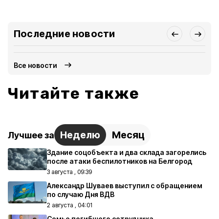
Последние новости
Все новости
Читайте также
Неделю
Месяц
Лучшее за
Здание соцобъекта и два склада загорелись
после атаки беспилотников на Белгород
3 августа , 09:39
Александр Шуваев выступил с обращением
по случаю Дня ВДВ
2 августа , 04:01
Семье погибшего сотрудника