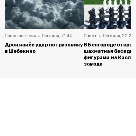
Происшествия
Сегодня, 21:44
Спорт
Сегодня, 20:24
Дрон нанёс удар по грузовику
В Белгороде откры
в Шебекино
шахматная беседка
фигурами из Касли
завода