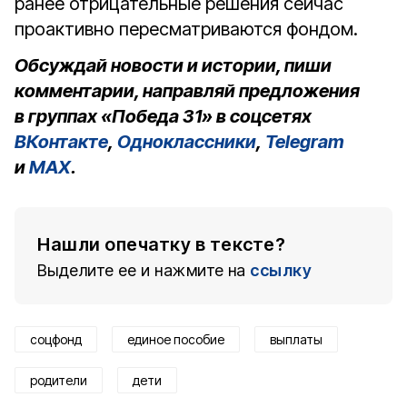
ранее отрицательные решения сейчас
проактивно пересматриваются фондом.
Обсуждай новости и истории, пиши
комментарии, направляй предложения
в группах «Победа 31» в соцсетях
ВКонтакте
,
Одноклассники
,
Telegram
и
MAX
.
Нашли опечатку в тексте?
Выделите ее и нажмите на
ссылку
соцфонд
единое пособие
выплаты
родители
дети