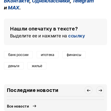
ВКонтакте
,
Одноклассники
,
Telegram
и
MAX
.
Нашли опечатку в тексте?
Выделите ее и нажмите на
ссылку
банк россии
ипотека
финансы
деньги
жильё
Последние новости
Все новости