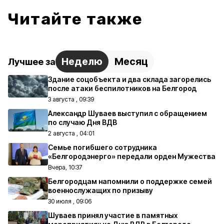
Читайте также
Неделю
Месяц
Лучшее за
Здание соцобъекта и два склада загорелись
после атаки беспилотников на Белгород
3 августа , 09:39
Александр Шуваев выступил с обращением
по случаю Дня ВДВ
2 августа , 04:01
Семье погибшего сотрудника
«Белгородэнерго» передали орден Мужества
Вчера, 10:37
Белгородцам напомнили о поддержке семей
военнослужащих по призыву
30 июля , 09:06
Шуваев принял участие в памятных