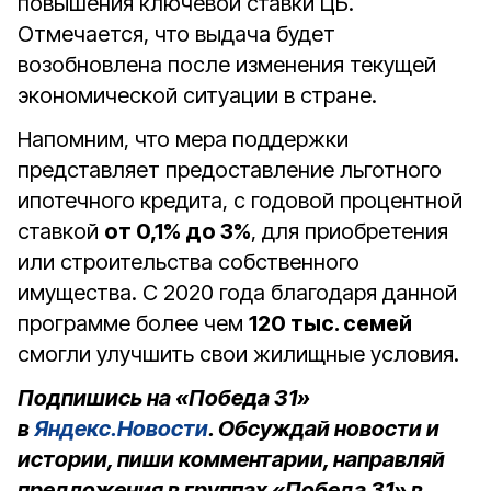
повышения ключевой ставки ЦБ.
Отмечается, что выдача будет
возобновлена после изменения текущей
экономической ситуации в стране.
Напомним, что мера поддержки
представляет предоставление льготного
ипотечного кредита, с годовой процентной
ставкой
от 0,1% до 3%
, для приобретения
или строительства собственного
имущества. С 2020 года благодаря данной
программе более чем
120 тыс. семей
смогли улучшить свои жилищные условия.
Подпишись на «Победа 31»
в
Яндекс.Новости
. Обсуждай новости и
истории, пиши комментарии, направляй
предложения в группах «Победа 31» в