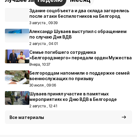
Здание соцобъекта и два склада загорелись
после атаки беспилотников на Белгород
3 августа , 09:39
Александр Шуваев выступил с обращением
по случаю Дня ВДВ
2 августа , 04:01
Семье погибшего сотрудника
«Белгородэнерго» передали орден Мужества
Вчера, 10:37
Белгородцам напомнили о поддержке семей
военнослужащих по призыву
30 июля , 09:06
Шуваев принял участие в памятных
мероприятиях ко Дню ВДВ в Белгороде
2 августа , 12:41
Все материалы