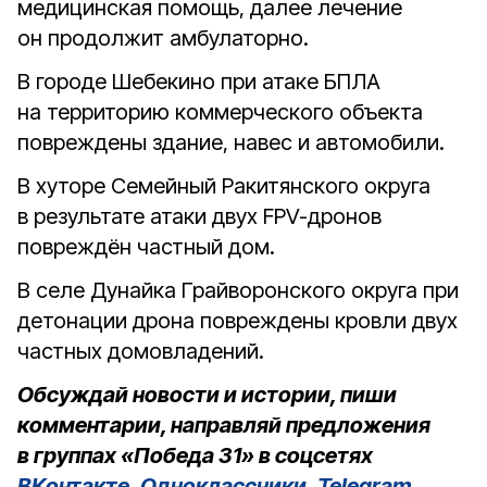
медицинская помощь, далее лечение
он продолжит амбулаторно.
В городе Шебекино при атаке БПЛА
на территорию коммерческого объекта
повреждены здание, навес и автомобили.
В хуторе Семейный Ракитянского округа
в результате атаки двух FPV-дронов
повреждён частный дом.
В селе Дунайка Грайворонского округа при
детонации дрона повреждены кровли двух
частных домовладений.
Обсуждай новости и истории, пиши
комментарии, направляй предложения
в группах «Победа 31» в соцсетях
ВКонтакте
,
Одноклассники
,
Telegram