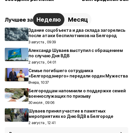
Неделю
Месяц
Лучшее за
Здание соцобъекта и два склада загорелись
после атаки беспилотников на Белгород
3 августа , 09:39
Александр Шуваев выступил с обращением
по случаю Дня ВДВ
2 августа , 04:01
Семье погибшего сотрудника
«Белгородэнерго» передали орден Мужества
Вчера, 10:37
Белгородцам напомнили о поддержке семей
военнослужащих по призыву
30 июля , 09:06
Шуваев принял участие в памятных
мероприятиях ко Дню ВДВ в Белгороде
2 августа , 12:41