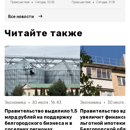
Происшествия
Сегодня, 22:59
Происшествия
Сегодня, 21:30
Все новости
Читайте также
Экономика
30 июля , 16:43
Экономика
30 июля , 1
Правительство выделило 1,5
Правительство вдв
млрд рублей на поддержку
увеличит финанси
белгородского бизнеса и в
льготной ипотеки д
соседних регионах
Белгородской обла