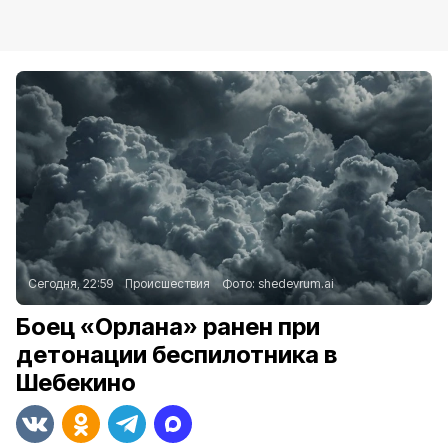
Сегодня, 22:59
Происшествия
Фото:
shedevrum.ai
Боец «Орлана» ранен при
детонации беспилотника в
Шебекино