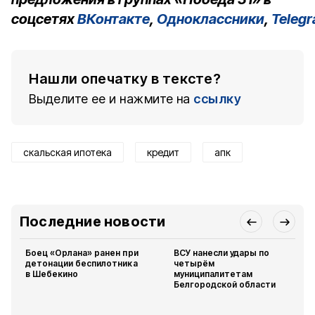
соцсетях
ВКонтакте
,
Одноклассники
,
Teleg
Нашли опечатку в тексте?
Выделите ее и нажмите на
ссылку
скальская ипотека
кредит
апк
Последние новости
Боец «Орлана» ранен при
ВСУ нанесли удары по
детонации беспилотника
четырём
в Шебекино
муниципалитетам
Белгородской области