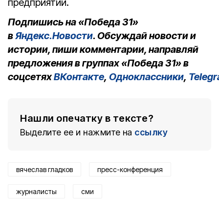
предприятий.
Подпишись на «Победа 31»
в
Яндекс.Новости
. Обсуждай новости и
истории, пиши комментарии, направляй
предложения в группах «Победа 31» в
соцсетях
ВКонтакте
,
Одноклассники
,
Teleg
Нашли опечатку в тексте?
Выделите ее и нажмите на
ссылку
вячеслав гладков
пресс-конференция
журналисты
сми