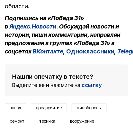
области.
Подпишись на «Победа 31»
в
Яндекс.Новости
. Обсуждай новости и
истории, пиши комментарии, направляй
предложения в группах «Победа 31» в
соцсетях
ВКонтакте
,
Одноклассники
,
Tele
Нашли опечатку в тексте?
Выделите ее и нажмите на
ссылку
завод
предприятие
минобороны
ремонт
техника
вооружение