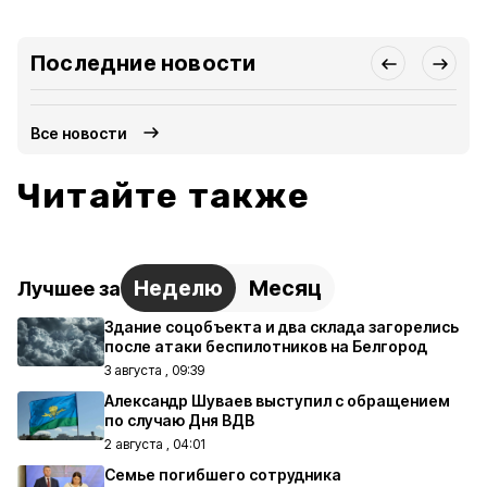
Последние новости
Все новости
Читайте также
Неделю
Месяц
Лучшее за
Здание соцобъекта и два склада загорелись
после атаки беспилотников на Белгород
3 августа , 09:39
Александр Шуваев выступил с обращением
по случаю Дня ВДВ
2 августа , 04:01
Семье погибшего сотрудника