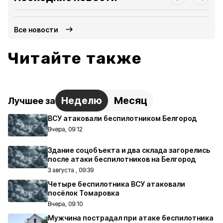
Все новости
Читайте также
Неделю
Месяц
Лучшее за
ВСУ атаковали беспилотником Белгород
Вчера, 09:12
Здание соцобъекта и два склада загорелись
после атаки беспилотников на Белгород
3 августа , 09:39
Четыре беспилотника ВСУ атаковали
посёлок Томаровка
Вчера, 09:10
Мужчина пострадал при атаке беспилотника