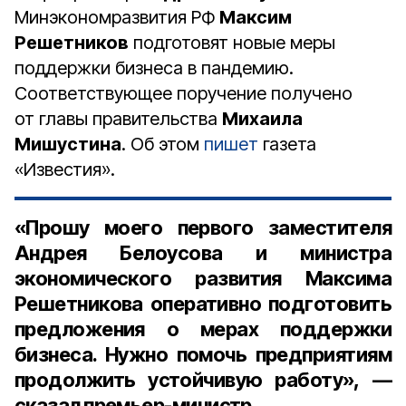
Минэкономразвития РФ
Максим
Решетников
подготовят новые меры
поддержки бизнеса в пандемию.
Соответствующее поручение получено
от главы правительства
Михаила
Мишустина
. Об этом
пишет
газета
«Известия».
«Прошу моего первого заместителя
Андрея Белоусова и министра
экономического развития Максима
Решетникова оперативно подготовить
предложения о мерах поддержки
бизнеса. Нужно помочь предприятиям
продолжить устойчивую работу», —
сказал премьер-министр.