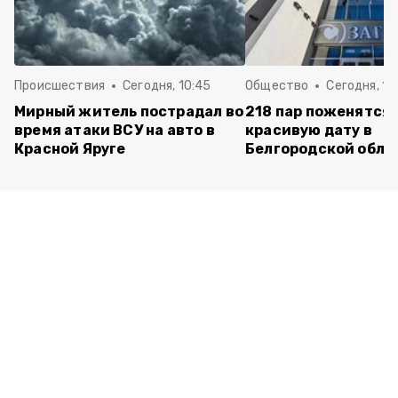
Происшествия
Сегодня, 10:45
Общество
Сегодня, 10
Мирный житель пострадал во
218 пар поженятся 
время атаки ВСУ на авто в
красивую дату в
Красной Яруге
Белгородской обла