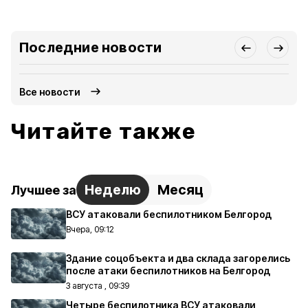
Последние новости
Все новости
Читайте также
Неделю
Месяц
Лучшее за
ВСУ атаковали беспилотником Белгород
Вчера, 09:12
Здание соцобъекта и два склада загорелись
после атаки беспилотников на Белгород
3 августа , 09:39
Четыре беспилотника ВСУ атаковали