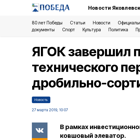
Новости Яковлевск
80 лет Победы
Статьи
Новости
Официаль
документы
Спорт
Культура
Политика
П
ЯГОК завершил 
технического п
дробильно-сорт
Новость
27 марта 2019, 10:07
В рамках инвестиционно
ковшовый элеватор.