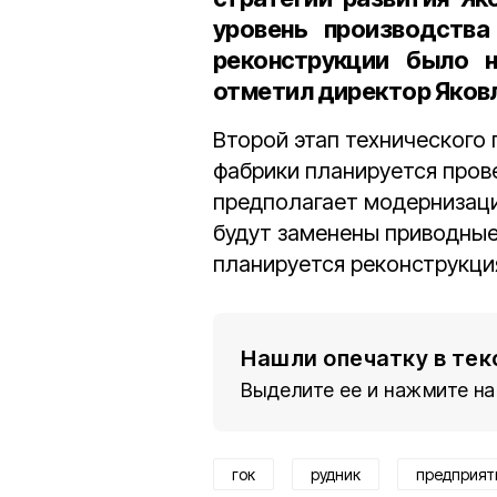
уровень производства
реконструкции было 
отметил директор Яковл
Второй этап технического
фабрики планируется прове
предполагает модернизаци
будут заменены приводные 
планируется реконструкци
Нашли опечатку в тек
Выделите ее и нажмите на
гок
рудник
предприят