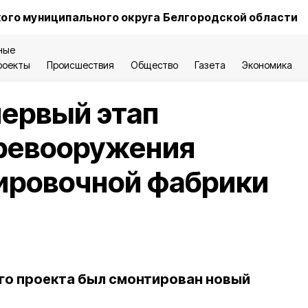
ого муниципального округа Белгородской области
ные
роекты
Происшествия
Общество
Газета
Экономика
первый этап
еревооружения
ировочной фабрики
го проекта был смонтирован новый