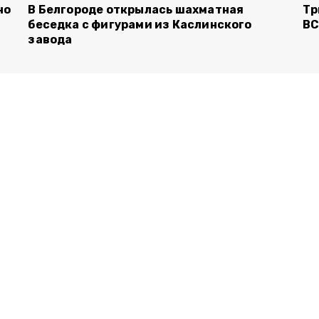
но
В Белгороде открылась шахматная
Тр
беседка с фигурами из Каслинского
ВС
завода