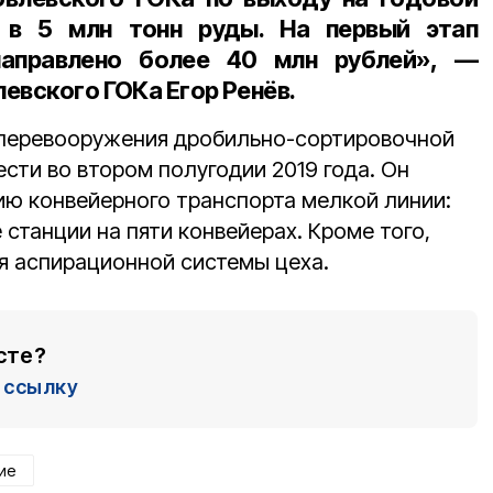
 в 5 млн тонн руды. На первый этап
направлено более 40 млн рублей», —
евского ГОКа Егор Ренёв.
 перевооружения дробильно-сортировочной
сти во втором полугодии 2019 года. Он
ю конвейерного транспорта мелкой линии:
станции на пяти конвейерах. Кроме того,
я аспирационной системы цеха.
сте?
ссылку
ие