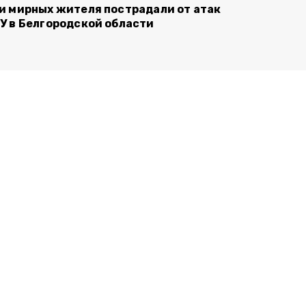
и мирных жителя пострадали от атак
У в Белгородской области