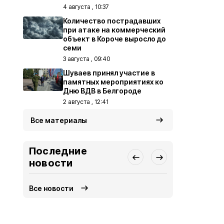
4 августа , 10:37
Количество пострадавших
при атаке на коммерческий
объект в Короче выросло до
семи
3 августа , 09:40
Шуваев принял участие в
памятных мероприятиях ко
Дню ВДВ в Белгороде
2 августа , 12:41
Все материалы
Последние
новости
Все новости