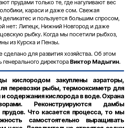
ют прудами только те, где нагуливают вес
олобики, караси и даже сом. Свежая
й деликатес и пользуется большим спросом,
ой нет: Липецк, Нижний Новгород и даже
вцовскую рыбку. Когда мы посетили рыбхоз,
ны из Курска и Пензы.
 сделано для развития хозяйства. Об этом
ь генерального директора
Виктор Мадыгин
.
ды кислородом закуплены аэраторы,
ля перевозки рыбы, термооксиметр для
 и содержания кислорода в воде. Охрана
изорами. Реконструируются дамбы
 прудов. Что касается процесса, то мы
жность самостоятельно выращивать