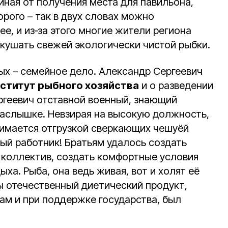
чиная от получения места для павильона,
орого – так в двух словах можно
, и из‑за этого многие жители региона
ушать свежей экологически чистой рыбки.
х – семейное дело. Александр Сергеевич
ститут рыбного хозяйства
и о разведении
ргеевич отставной военный, знающий
наслышке. Невзирая на высокую должность,
нимается отгрузкой сверкающих чешуёй
ный работник! Братьям удалось создать
 коллектив, создать комфортные условия
дыха. Рыба, она ведь живая, вот и холят её
ы отечественный диетический продукт,
ам и при поддержке государства, был