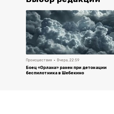
Происшествия
Вчера, 22:59
Боец «Орлана» ранен при детонации
беспилотника в Шебекино