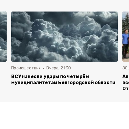
Происшествия
Вчера, 21:30
80
ВСУ нанесли удары по четырём
Ал
муниципалитетам Белгородской области
вс
От