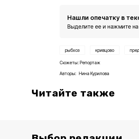
Нашли опечатку в тек
Выделите ее и нажмите на
рыбхоз
кривцово
пре
Сюжеты:
Репортаж
Авторы:
Нина Курилова
Читайте также
Выбор редакции