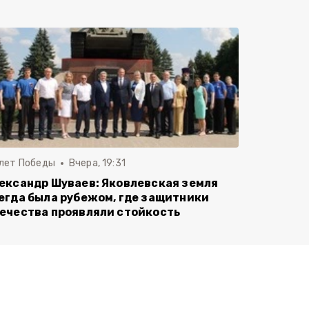
 лет Победы
Вчера, 19:31
ександр Шуваев: Яковлевская земля
егда была рубежом, где защитники
ечества проявляли стойкость