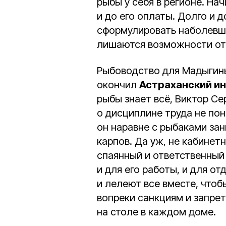
рыбы у себя в регионе. На
и до его оплаты. Долго и д
сформулировать наболевшее
лишаются возможности отк
Рыбоводство для Мадыгины
окончил
Астраханский ин
рыбы знает всё, Виктор Се
о дисциплине труда не по
он наравне с рыбаками за
карпов. Да уж, не кабинет
спаянный и ответственный
и для его работы, и для от
и лелеют все вместе, чтоб
вопреки санкциям и запрет
на столе в каждом доме.