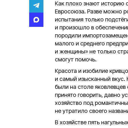
Как плохо знают историю 
Евросоюза. Разве можно р
испытания только подстёг
и произошло в обеспечени
породили импортозамещен
малого и среднего предп
и женщины» не только стр
смогут помочь.
Красота и изобилие кривц
и самый изысканный вкус. 
были на столе яковлевцев 
принято говорить, давно у
хозяйство под романтичн
не утратило своего назван
В хозяйстве пять нагульны