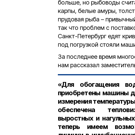
больше, но рыбоводы счита
карпы, белые амуры, толст
прудовая рыба – привычны
так что проблем с поставк
Санкт-Петербург едят кри
под погрузкой стояли маши
За последнее время многое
нам рассказал заместител
«Для обогащения во
приобретены машины д
измерения температуры
обеспечена теплов
выростных и нагульных
теперь имеем возмо