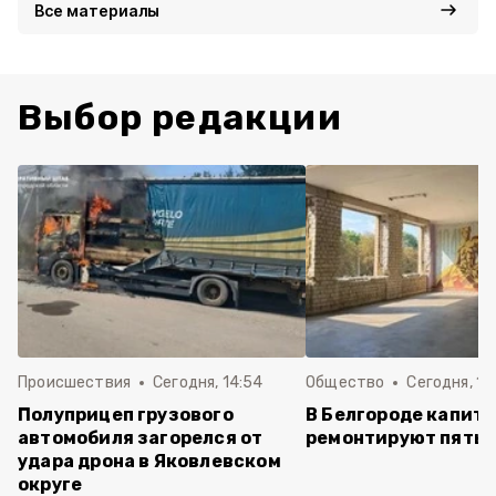
Все материалы
Выбор редакции
Происшествия
Сегодня, 14:54
Общество
Сегодня, 12
Полуприцеп грузового
В Белгороде капит
автомобиля загорелся от
ремонтируют пять 
удара дрона в Яковлевском
округе