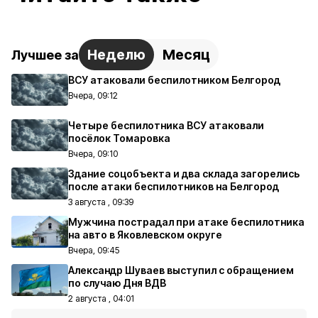
Неделю
Месяц
Лучшее за
ВСУ атаковали беспилотником Белгород
Вчера, 09:12
Четыре беспилотника ВСУ атаковали
посёлок Томаровка
Вчера, 09:10
Здание соцобъекта и два склада загорелись
после атаки беспилотников на Белгород
3 августа , 09:39
Мужчина пострадал при атаке беспилотника
на авто в Яковлевском округе
Вчера, 09:45
Александр Шуваев выступил с обращением
по случаю Дня ВДВ
2 августа , 04:01