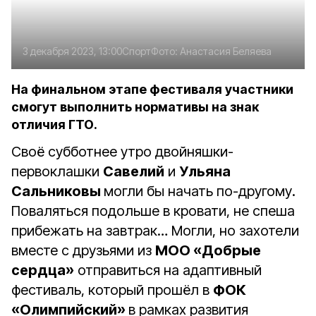
3 декабря 2023, 13:00
Спорт
Фото:
Анастасия Беляева
На финальном этапе фестиваля участники
смогут выполнить нормативы на знак
отличия ГТО.
Своё субботнее утро двойняшки-
первоклашки
Савелий
и
Ульяна
Сальниковы
могли бы начать по-другому.
Поваляться подольше в кровати, не спеша
прибежать на завтрак… Могли, но захотели
вместе с друзьями из
МОО «Добрые
сердца»
отправиться на адаптивный
фестиваль, который прошёл в
ФОК
«Олимпийский»
в рамках развития