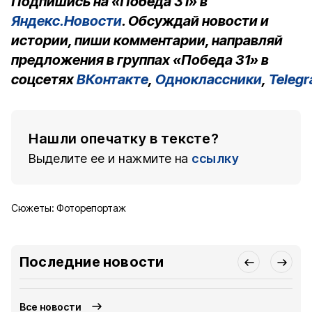
Подпишись на «Победа 31» в
Яндекс.Новости
. Обсуждай новости и
истории, пиши комментарии, направляй
предложения в группах «Победа 31» в
соцсетях
ВКонтакте
,
Одноклассники
,
Teleg
Нашли опечатку в тексте?
Выделите ее и нажмите на
ссылку
Сюжеты:
Фоторепортаж
Последние новости
Все новости