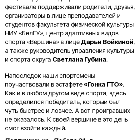
фестивале поддерживали родители, друзья,
организаторы в лице преподавателей и
студентов факультета физической культуры
НИУ «БелГУ», центр адаптивных видов
спорта «Вершина» в лице
Дарьи Войкиной
,
а также руководитель управления культуры
и спорта округа
Светлана Губина
.
Напоследок наши спортсмены
поучаствовали в эстафете
«Гонка ГТО»
.
Как и в любом другом виде спорта, здесь
определился победитель, который был
чуть быстрее и ловчее. А вот проигравших
не оказалось. К своей вершине в это день
смог взойти каждый.