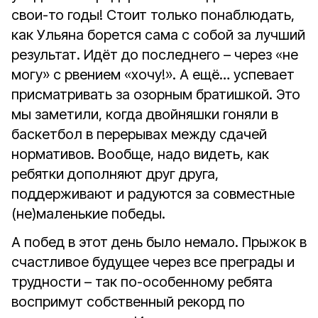
свои-то годы! Стоит только понаблюдать,
как Ульяна борется сама с собой за лучший
результат. Идёт до последнего – через «не
могу» с рвением «хочу!». А ещё… успевает
присматривать за озорным братишкой. Это
мы заметили, когда двойняшки гоняли в
баскетбол в перерывах между сдачей
нормативов. Вообще, надо видеть, как
ребятки дополняют друг друга,
поддерживают и радуются за совместные
(не)маленькие победы.
А побед в этот день было немало. Прыжок в
счастливое будущее через все преграды и
трудности – так по-особенному ребята
воспримут собственный рекорд по