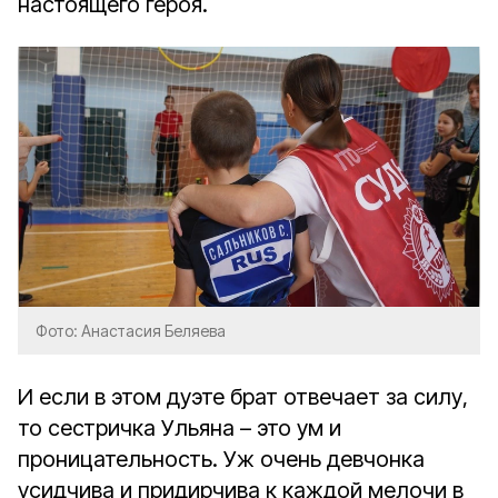
настоящего героя.
Фото: Анастасия Беляева
И если в этом дуэте брат отвечает за силу,
то сестричка Ульяна – это ум и
проницательность. Уж очень девчонка
усидчива и придирчива к каждой мелочи в