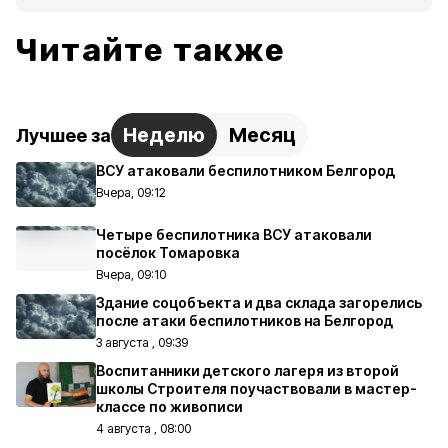
Читайте также
Неделю
Месяц
Лучшее за
ВСУ атаковали беспилотником Белгород
Вчера, 09:12
Четыре беспилотника ВСУ атаковали
посёлок Томаровка
Вчера, 09:10
Здание соцобъекта и два склада загорелись
после атаки беспилотников на Белгород
3 августа , 09:39
Воспитанники детского лагеря из второй
школы Строителя поучаствовали в мастер-
классе по живописи
4 августа , 08:00