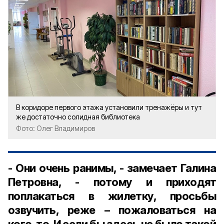
В коридоре первого этажа установили тренажёры и тут
же достаточно солидная библиотека
Фото: Олег Владимиров
- Они очень ранимы, - замечает Галина
Петровна, - потому и приходят
поплакаться в жилетку, просьбы
озвучить, реже – пожаловаться на