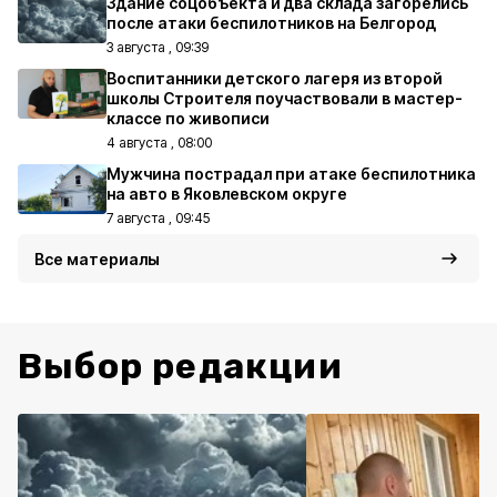
Здание соцобъекта и два склада загорелись
после атаки беспилотников на Белгород
3 августа , 09:39
Воспитанники детского лагеря из второй
школы Строителя поучаствовали в мастер-
классе по живописи
4 августа , 08:00
Мужчина пострадал при атаке беспилотника
на авто в Яковлевском округе
7 августа , 09:45
Все материалы
Выбор редакции