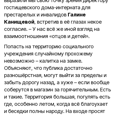
выразили мы свою точку зрения директору
гостищевского дома-интерната для
престарелых и инвалидов
Галине
Канищевой
, встретив в её глазах некое
согласие. – У нас всё же иной взгляд на
взаимоотношения «отцов и детей».
Попасть на территорию социального
учреждения случайному прохожему
невозможно – калитка на замке.
Объясняют, что публика достаточно
разношёрстная, могут выйти за пределы и
забыть дорогу назад, а хуже – если вообще
соберутся в магазин за горячительным. Есть
и такие. Территория большая, погулять есть
где, особенно летом, когда всё благоухает
и беседки полны народу. На входе просят