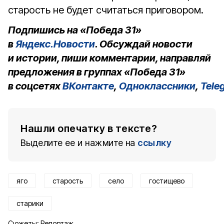
старость не будет считаться приговором.
Подпишись на «Победа 31»
в
Яндекс.Новости
. Обсуждай новости
и истории, пиши комментарии, направляй
предложения в группах «Победа 31»
в соцсетях
ВКонтакте
,
Одноклассники
,
Tele
Нашли опечатку в тексте?
Выделите ее и нажмите на
ссылку
яго
старость
село
гостищево
старики
Сюжеты:
Репортаж