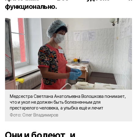
функционально.
Медсестра Светлана Анатольевна Волошкова понимает,
что и укол не должен быть болезненным для
престарелого человека, а улыбка ещё и лечит
Фото: Олег Владимиров
Они и болеют, и…