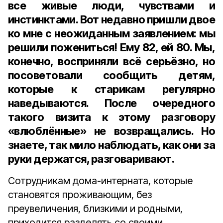
все живые люди, чувствами и
инстинктами. Вот недавно пришли двое
ко мне с неожиданным заявлением: мы
решили пожениться! Ему 82, ей 80. Мы,
конечно, восприняли всё серьёзно, но
посоветовали сообщить детям,
которые к старикам регулярно
наведываются. После очередного
такого визита к этому разговору
«влюблённые» не возвращались. Но
знаете, так мило наблюдать, как они за
руки держатся, разговаривают.
Сотрудникам дома-интерната, которые
становятся проживающим, без
преувеличения, близкими и родными,
приходится разделять со своими