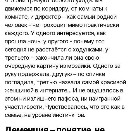
что они требуют особого ухода. Мы
движемся по коридору, от комнаты к
комнате, и директор – как самый родной
человек - не проходит мимо практически
каждого. У одного интересуется, как
прошла ночь, у другого - почему тот
сегодня не расстаётся с ходунками, у
третьего – закончила ли она свою
очередную картину из мозаики. Одного за
руку подержала, другую – по спинке
погладила, третью назвала самой красивой
женщиной в интернате… И не ощущалось в
этом ни излишнего пафоса, ни наигранной
участливости. Чувствовалось, что это как в
семье, на уровне инстинктов.
Деменция – понятие не