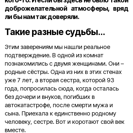
кого-то. И если бы здесь не было такой
доброжелательной атмосферы, вряд
ли бы нам так доверяли.
Такие разные судьбы…
Этим заверениям мы нашли реальное
подтверждение. В одной из комнат
познакомились с двумя женщинами. Они –
родные сёстры. Одна из них в этих стенах
уже 7 лет, а вторая сестра, которой 93
года, попросилась сюда, когда осталась
без дочери и внуков, погибших в
автокатастрофе, после смерти мужа и
сына. Приехала к единственно родному
человеку, сестре. Вот и коротают свой век
вместе.