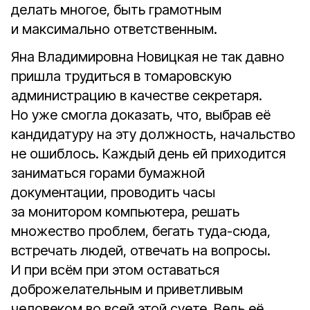
делать многое, быть грамотным
и максимально ответственным.
Яна Владимировна Новицкая не так давно
пришла трудиться в томаровскую
администрацию в качестве секретаря.
Но уже смогла доказать, что, выбрав её
кандидатуру на эту должность, начальство
не ошиблось. Каждый день ей приходится
заниматься горами бумажной
документации, проводить часы
за монитором компьютера, решать
множество проблем, бегать туда-сюда,
встречать людей, отвечать на вопросы.
И при всём при этом оставаться
доброжелательным и приветливым
человеком во всей этой суете. Ведь её