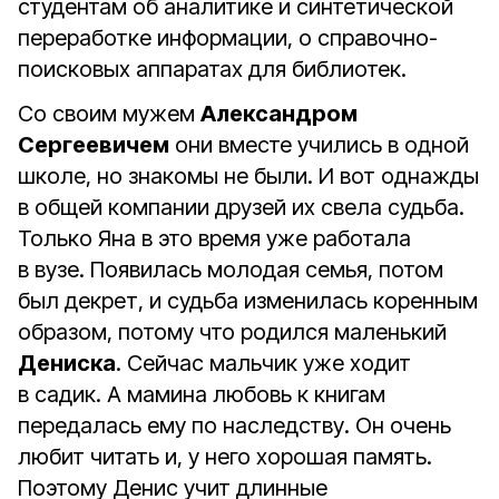
студентам об аналитике и синтетической
переработке информации, о справочно-
поисковых аппаратах для библиотек.
Со своим мужем
Александром
Сергеевичем
они вместе учились в одной
школе, но знакомы не были. И вот однажды
в общей компании друзей их свела судьба.
Только Яна в это время уже работала
в вузе. Появилась молодая семья, потом
был декрет, и судьба изменилась коренным
образом, потому что родился маленький
Дениска
. Сейчас мальчик уже ходит
в садик. А мамина любовь к книгам
передалась ему по наследству. Он очень
любит читать и, у него хорошая память.
Поэтому Денис учит длинные