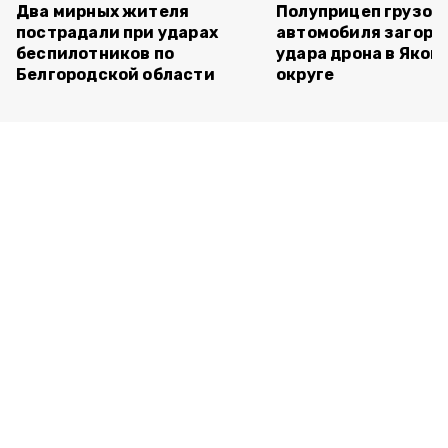
Два мирных жителя
Полуприцеп грузов
пострадали при ударах
автомобиля загоре
беспилотников по
удара дрона в Яков
Белгородской области
округе