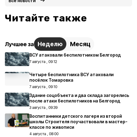
Все новости
Читайте также
Неделю
Месяц
Лучшее за
ВСУ атаковали беспилотником Белгород
7 августа , 09:12
Четыре беспилотника ВСУ атаковали
посёлок Томаровка
7 августа , 09:10
Здание соцобъекта и два склада загорелись
после атаки беспилотников на Белгород
3 августа , 09:39
Воспитанники детского лагеря из второй
школы Строителя поучаствовали в мастер-
классе по живописи
4 августа , 08:00