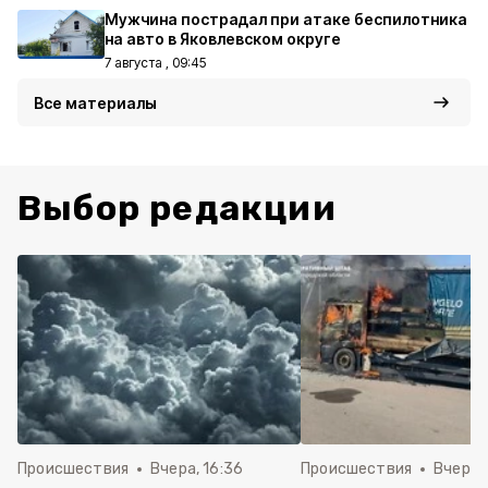
Мужчина пострадал при атаке беспилотника
на авто в Яковлевском округе
7 августа , 09:45
Все материалы
Выбор редакции
Происшествия
Вчера, 16:36
Происшествия
Вчера, 