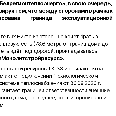
«Белрегионтеплоэнерго», в свою очередь,
вируя тем, что между сторонами в рамках
сована граница эксплуатационной
те вы? Никто из сторон не хочет брать в
пловую сеть (78,6 метра от границ дома до
Сеть идёт под дорогой, прокладывалась
«Монолитстройресурс»
.
 поставки ресурсов ТК-33 и ссылаются на
м акт о подключении (технологическом
системе теплоснабжения от 30.09.2020 г.
считает границей ответственности внешние
ного дома, последнее, кстати, прописано и в
м.