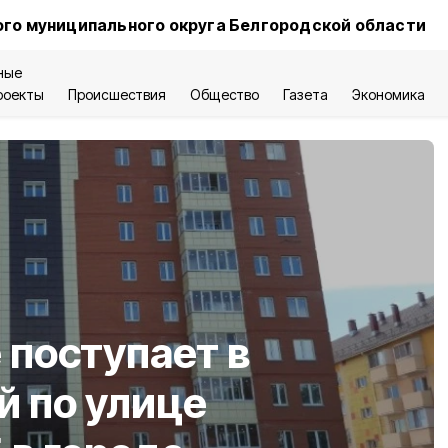
го муниципального округа Белгородской области
ные
роекты
Происшествия
Общество
Газета
Экономика
 поступает в
 по улице