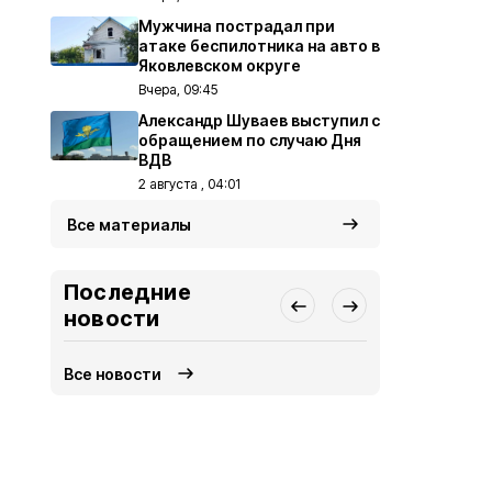
Мужчина пострадал при
атаке беспилотника на авто в
Яковлевском округе
Вчера, 09:45
Александр Шуваев выступил с
обращением по случаю Дня
ВДВ
2 августа , 04:01
Все материалы
Последние
новости
Все новости