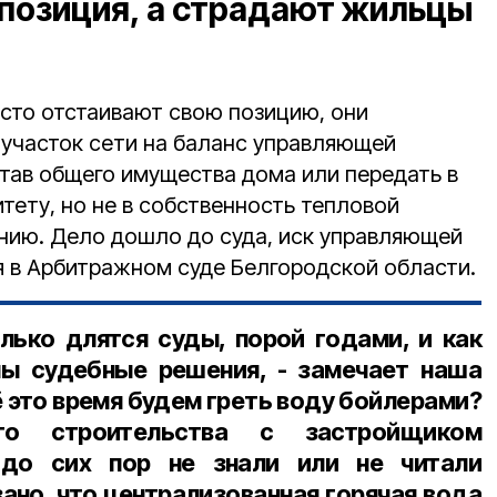
 позиция, а страдают жильцы
осто отстаивают свою позицию, они
 участок сети на баланс управляющей
став общего имущества дома или передать в
тету, но не в собственность тепловой
инию. Дело дошло до суда, иск управляющей
 в Арбитражном суде Белгородской области.
олько длятся суды, порой годами, и как
ы судебные решения, - замечает наша
ё это время будем греть воду бойлерами?
го строительства с застройщиком
 до сих пор не знали или не читали
ано, что централизованная горячая вода