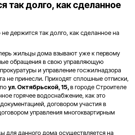
я так долго, как сделанное
о не держится так долго, как сделанное на
еперь жильцы дома взывают уже к первому
тные обращения в свою управляющую
 прокуратуры и управление госжилнадзора
та не принесли. Приходят сплошные отписки,
 по
ул. Октябрьской, 15,
в городе Строителе
нное горячее водоснабжение, как это
документацией, договором участия в
договором управления многоквартирным
ды для данного дома осуществляется на