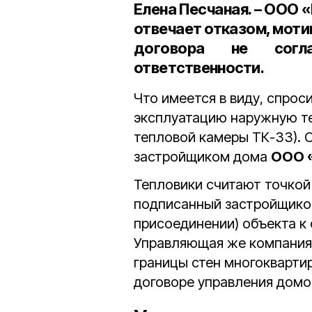
Елена Песчаная. – ООО 
отвечает отказом, моти
договора не согла
ответственности.
Что имеется в виду, спроси
эксплуатацию наружную те
тепловой камеры ТК-33). 
застройщиком дома
ООО 
Тепловики считают точкой
подписанный застройщико
присоединении) объекта к 
Управляющая же компания 
границы стен многоквартир
договоре управления домо