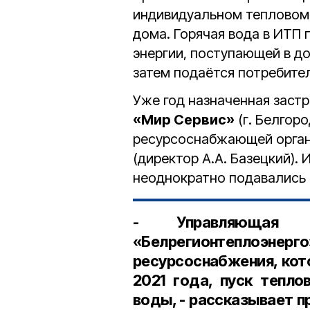
индивидуальном тепловом 
дома. Горячая вода в ИТП
энергии, поступающей в д
затем подаётся потребите
Уже год назначенная зас
«Мир Сервис»
(г. Белгоро
ресурсоснабжающей орга
(директор А.А. Базецкий).
неоднократно подавались 
- Управляющая
«Белрегионтеплоэн
ресурсоснабжения, кот
2021 года, пуск тепло
воды, - рассказывает 