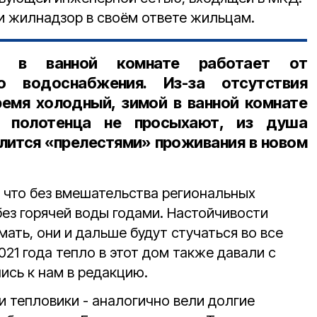
т и жилнадзор в своём ответе жильцам.
ль в ванной комнате работает от
го водоснабжения. Из-за отсутствия
ремя холодный, зимой в ванной комнате
, полотенца не просыхают, из душа
елится «прелестями» проживания в новом
 что без вмешательства региональных
без горячей воды годами. Настойчивости
мать, они и дальше будут стучаться во все
021 года тепло в этот дом также давали с
ись к нам в редакцию.
и тепловики - аналогично вели долгие