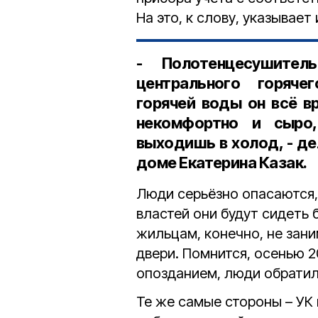
На это, к слову, указывае
- Полотенцесушите
центрального горяче
горячей воды он всё в
некомфортно и сыро
выходишь в холод, - д
доме Екатерина Казак.
Люди серьёзно опасаются,
властей они будут сидеть 
жильцам, конечно, не зани
двери. Помнится, осенью 2
опозданием, люди обратил
Те же самые стороны – УК 