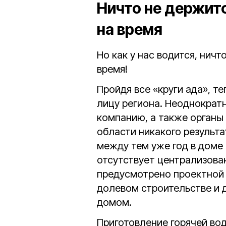
Ничто не держитс
на время
Но как у нас водится, ничт
время!
Пройдя все «круги ада», т
лицу региона. Неоднокра
компанию, а также органы
области никакого результа
между тем уже год в доме
отсутствует централизова
предусмотрено проектной 
долевом строительстве и 
домом.
Приготовление горячей во