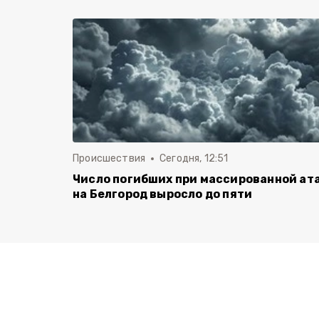
Происшествия
Сегодня, 12:51
Число погибших при массированной ат
на Белгород выросло до пяти