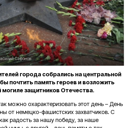
асилий Сафонов
жителей города собрались на центральной
бы почтить память героев и возложить
й могиле защитников Отечества.
ак можно охарактеризовать этот день – День
ы от немецко-фашистских захватчиков. С
как радость за нашу победу, за наше