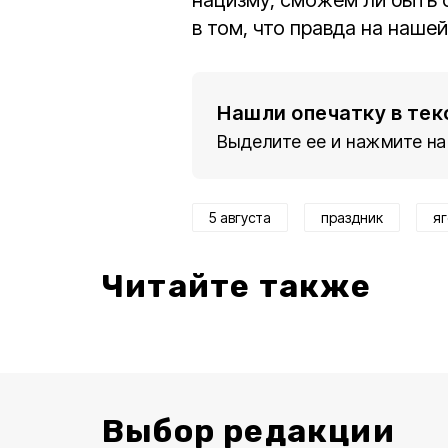
нацизму, сможем ли быть 
в том, что правда на нашей
Нашли опечатку в тек
Выделите ее и нажмите на
5 августа
праздник
яг
Читайте также
Выбор редакции