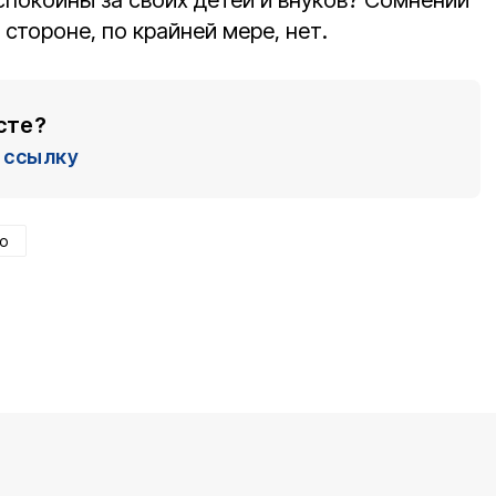
спокойны за своих детей и внуков? Сомнений
 стороне, по крайней мере, нет.
сте?
ссылку
о