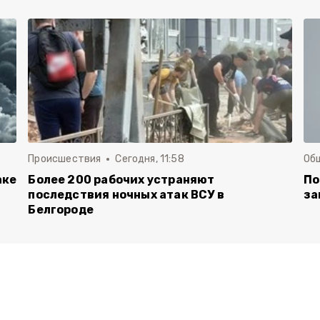
Происшествия
Сегодня, 11:58
Об
аке
Более 200 рабочих устраняют
По
последствия ночных атак ВСУ в
за
Белгороде