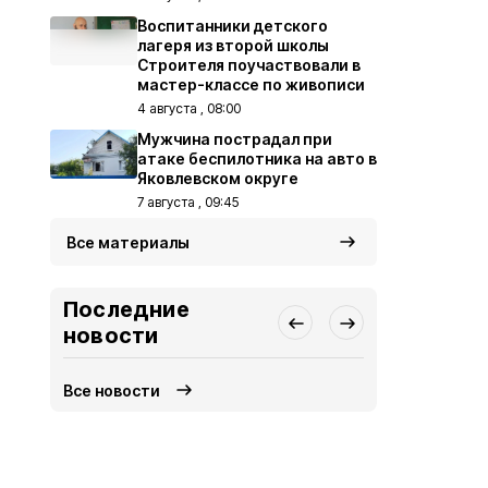
Воспитанники детского
лагеря из второй школы
Строителя поучаствовали в
мастер-классе по живописи
4 августа , 08:00
Мужчина пострадал при
атаке беспилотника на авто в
Яковлевском округе
7 августа , 09:45
Все материалы
Последние
новости
Все новости