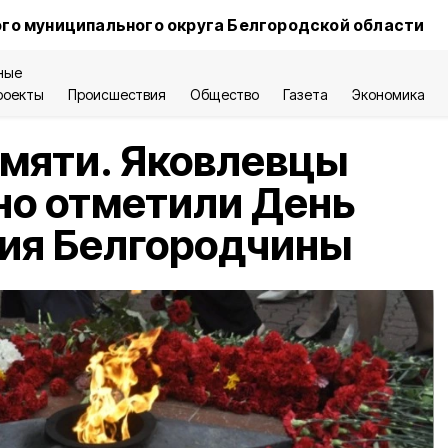
го муниципального округа Белгородской области
ные
роекты
Происшествия
Общество
Газета
Экономика
мяти. Яковлевцы
но отметили День
ия Белгородчины