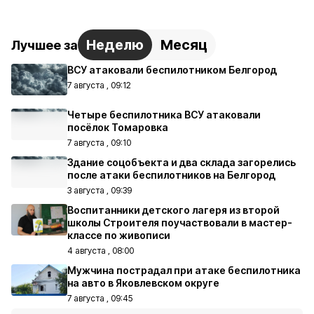
Неделю
Месяц
Лучшее за
ВСУ атаковали беспилотником Белгород
7 августа , 09:12
Четыре беспилотника ВСУ атаковали
посёлок Томаровка
7 августа , 09:10
Здание соцобъекта и два склада загорелись
после атаки беспилотников на Белгород
3 августа , 09:39
Воспитанники детского лагеря из второй
школы Строителя поучаствовали в мастер-
классе по живописи
4 августа , 08:00
Мужчина пострадал при атаке беспилотника
на авто в Яковлевском округе
7 августа , 09:45