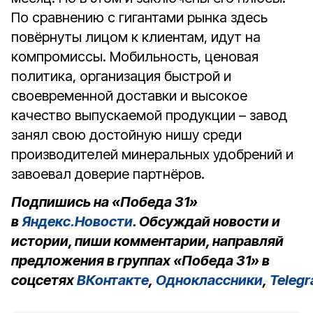
По сравнению с гигантами рынка здесь
повёрнуты лицом к клиентам, идут на
компромиссы. Мобильность, ценовая
политика, организация быстрой и
своевременной доставки и высокое
качество выпускаемой продукции – завод
занял свою достойную нишу среди
производителей минеральных удобрений и
завоевал доверие партнёров.
Подпишись на «Победа 31»
в
Яндекс.Новости
. Обсуждай новости и
истории, пиши комментарии, направляй
предложения в группах «Победа 31» в
соцсетях
ВКонтакте
,
Одноклассники
,
Teleg