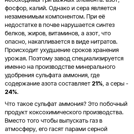
фосфор, калий. Однако и сера является
незаменимым компонентом. При её
недостатке в почве нарушается синтез
белков, жиров, витаминов, а азот, что
опасно, накапливается в виде нитратов.
Происходит ухудшение сроков хранения
урожая. Поэтому завод специализируется
именно на производстве минерального
удобрения сульфата аммония, где
содержание азота составляет
21%
, а серы -
24%
.
Что такое сульфат аммония? Это побочный
продукт коксохимического производства.
Вместо того чтобы выпускать газ в
атмосферу, его гасят парами серной