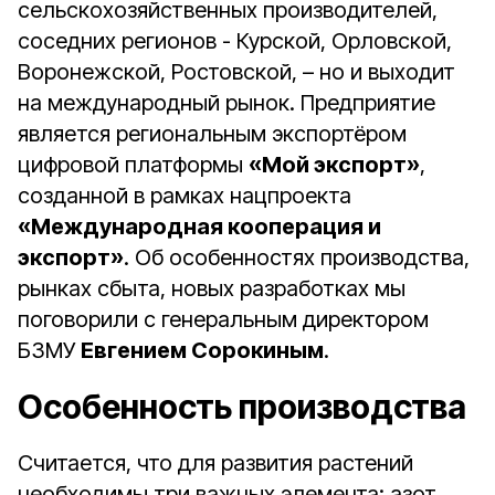
сельскохозяйственных производителей,
соседних регионов - Курской, Орловской,
Воронежской, Ростовской, – но и выходит
на международный рынок. Предприятие
является региональным экспортёром
цифровой платформы
«Мой экспорт»
,
созданной в рамках нацпроекта
«Международная кооперация и
экспорт»
. Об особенностях производства,
рынках сбыта, новых разработках мы
поговорили с генеральным директором
БЗМУ
Евгением Сорокиным
.
Особенность производства
Считается, что для развития растений
необходимы три важных элемента: азот,