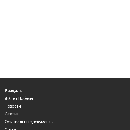
Разделы
80 лет Победы
Новости
Статьи
Официальные документы
Спорт