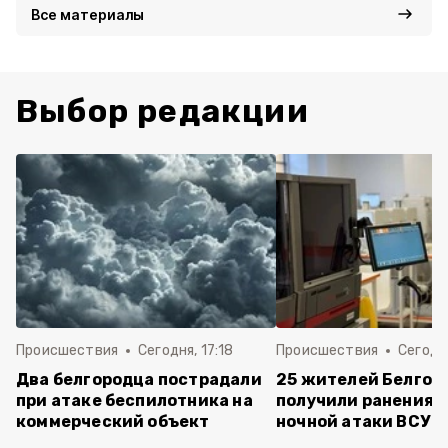
Все материалы
Выбор редакции
Происшествия
Сегодня, 17:18
Происшествия
Сегодня
Два белгородца пострадали
25 жителей Белгор
при атаке беспилотника на
получили ранения 
коммерческий объект
ночной атаки ВСУ