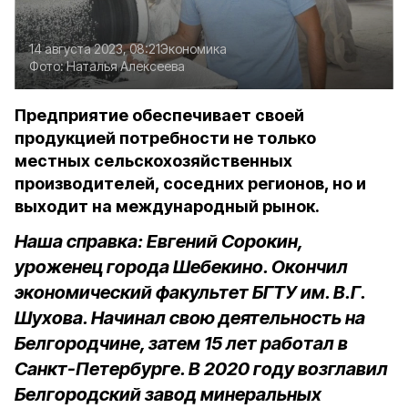
14 августа 2023, 08:21
Экономика
Фото:
Наталья Алексеева
Предприятие обеспечивает своей
продукцией потребности не только
местных сельскохозяйственных
производителей, соседних регионов, но и
выходит на международный рынок.
Наша справка: Евгений Сорокин,
уроженец города Шебекино. Окончил
экономический факультет БГТУ им. В.Г.
Шухова. Начинал свою деятельность на
Белгородчине, затем 15 лет работал в
Санкт-Петербурге. В 2020 году возглавил
Белгородский завод минеральных