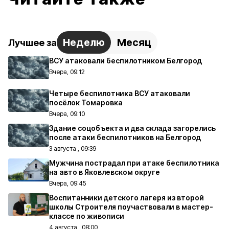
Неделю
Месяц
Лучшее за
ВСУ атаковали беспилотником Белгород
Вчера, 09:12
Четыре беспилотника ВСУ атаковали
посёлок Томаровка
Вчера, 09:10
Здание соцобъекта и два склада загорелись
после атаки беспилотников на Белгород
3 августа , 09:39
Мужчина пострадал при атаке беспилотника
на авто в Яковлевском округе
Вчера, 09:45
Воспитанники детского лагеря из второй
школы Строителя поучаствовали в мастер-
классе по живописи
4 августа , 08:00