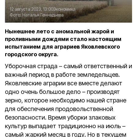
12 августа 2023, 13:00
Экономика
Фото:
Наталья Геннадьева
Нынешнее лето с аномальной жарой и
проливными дождями стало настоящим
испытанием для аграриев Яковлевского
городского округа.
Уборочная страда – самый ответственный и
важный период в работе земледельцев.
Яковлевские аграрии все вместе делают
одно очень большое дело – производят
зерно, которое необходимо нашей стране
для обеспечения продовольственной
безопасности. Время уборки злаковых
культур выпадает традиционно на июль –
самый жаркий месяц в году. Но в текущем