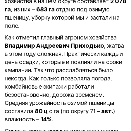
хозяйства в нашем округе составляет
2 078
га
, из них –
683 га
отдано под озимую
пшеницу, уборку которой мы и застали на
поле.
Как отметил главный агроном хозяйства
Владимир Андреевич Приходько
, жатва
в этом году сложная. Практически каждый
день осадки, которые и повлияли на сроки
кампании. Так что расслабляться было
некогда. Как только позволяла погода,
комбайновые экипажи работали
безостановочно, дорожа временем.
Средняя урожайность озимой пшеницы
составила
80 ц
с га (по округу 71 –
авт.
)
влажность –
14%
.