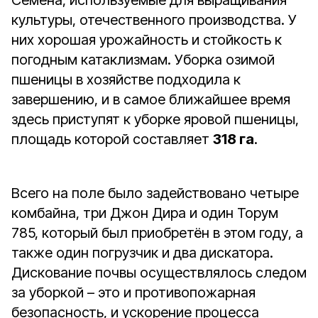
Семена, используемые для выращивания
культуры, отечественного производства. У
них хорошая урожайность и стойкость к
погодным катаклизмам. Уборка озимой
пшеницы в хозяйстве подходила к
завершению, и в самое ближайшее время
здесь приступят к уборке яровой пшеницы,
площадь которой составляет
318 га
.
Всего на поле было задействовано четыре
комбайна, три Джон Дира и один Торум
785, который был приобретён в этом году, а
также один погрузчик и два дискатора.
Дискование почвы осуществлялось следом
за уборкой – это и противопожарная
безопасность, и ускорение процесса