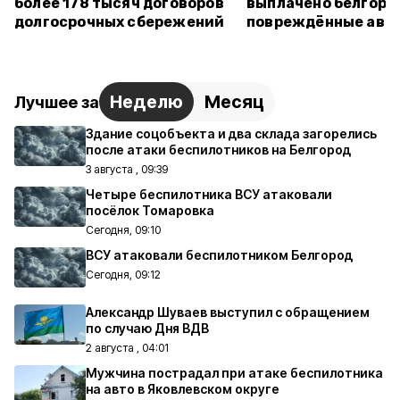
более 178 тысяч договоров
выплачено белгоро
долгосрочных сбережений
повреждённые авт
Неделю
Месяц
Лучшее за
Здание соцобъекта и два склада загорелись
после атаки беспилотников на Белгород
3 августа , 09:39
Четыре беспилотника ВСУ атаковали
посёлок Томаровка
Сегодня, 09:10
ВСУ атаковали беспилотником Белгород
Сегодня, 09:12
Александр Шуваев выступил с обращением
по случаю Дня ВДВ
2 августа , 04:01
Мужчина пострадал при атаке беспилотника
на авто в Яковлевском округе