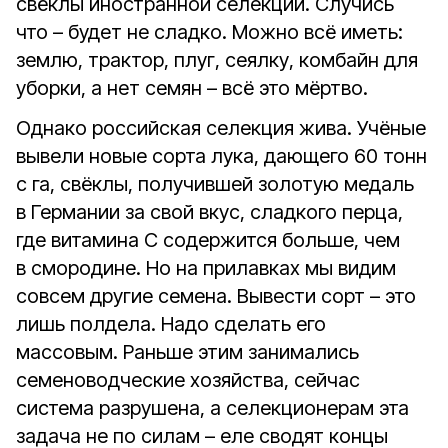
свёклы иностранной селекции. Случись
что – будет не сладко. Можно всё иметь:
землю, трактор, плуг, сеялку, комбайн для
уборки, а нет семян – всё это мёртво.
Однако российская селекция жива. Учёные
вывели новые сорта лука, дающего 60 тонн
с га, свёклы, получившей золотую медаль
в Германии за свой вкус, сладкого перца,
где витамина С содержится больше, чем
в смородине. Но на прилавках мы видим
совсем другие семена. Вывести сорт – это
лишь полдела. Надо сделать его
массовым. Раньше этим занимались
семеноводческие хозяйства, сейчас
система разрушена, а селекционерам эта
задача не по силам – еле сводят концы