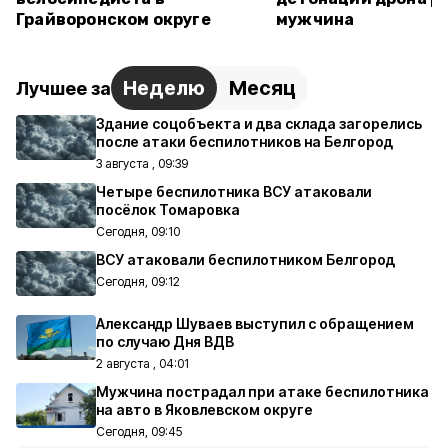
Грайворонском округе
мужчина
Неделю
Месяц
Лучшее за
Здание соцобъекта и два склада загорелись
после атаки беспилотников на Белгород
3 августа , 09:39
Четыре беспилотника ВСУ атаковали
посёлок Томаровка
Сегодня, 09:10
ВСУ атаковали беспилотником Белгород
Сегодня, 09:12
Александр Шуваев выступил с обращением
по случаю Дня ВДВ
2 августа , 04:01
Мужчина пострадал при атаке беспилотника
на авто в Яковлевском округе
Сегодня, 09:45