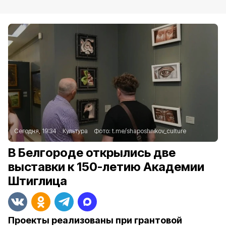
Сегодня, 19:34
Культура
Фото:
t.me/shaposhnikov_culture
В Белгороде открылись две
выставки к 150-летию Академии
Штиглица
Проекты реализованы при грантовой