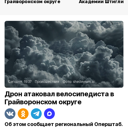
Грайворонском округе
Академии Штиглиц
Сегодня, 19:37
Происшествия
Фото:
shedevrum.ai
Дрон атаковал велосипедиста в
Грайворонском округе
Об этом сообщает региональный Оперштаб.