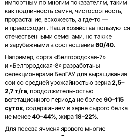
импортным по многим показателям, таким
как подлинность семян, чистосортность,
прорастание, всхожесть, а где‑то —
и превосходит. Наши хозяйства пользуются
отечественными семенами, но также
и зарубежными в соотношение
60/40
.
Например, сорта «Белгородская-7»
и «Белгородская-8» разработаны
селекционерами БелГАУ для выращивания
сои со средней урожайностью зерна
2,5–
2,7 т/га
, продолжительностью
вегетационного периода не более
90–115
суток
, содержанием в зерне сырого белка
не менее
40–44%
, жира
18–22%
.
Для посева ячменя ярового многие