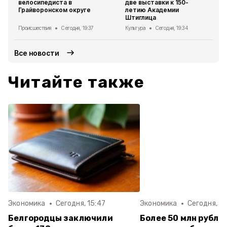
велосипедиста в
две выставки к 150-
Грайворонском округе
летию Академии
Штиглица
Происшествия
Сегодня, 19:37
Культура
Сегодня, 19:34
Все новости
Читайте также
Экономика
Сегодня, 15:47
Экономика
Сегодня, 13
Белгородцы заключили
Более 50 млн рубле