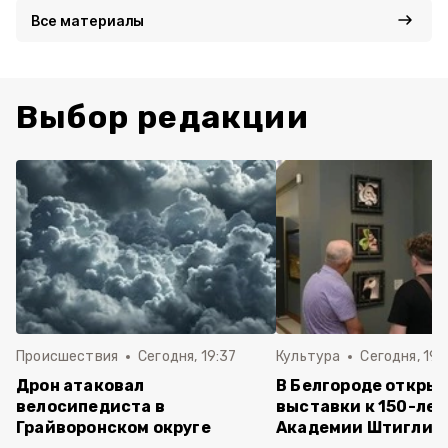
Все материалы
Выбор редакции
Происшествия
Сегодня, 19:37
Культура
Сегодня, 19:
Дрон атаковал
В Белгороде открыл
велосипедиста в
выставки к 150-ле
Грайворонском округе
Академии Штиглиц