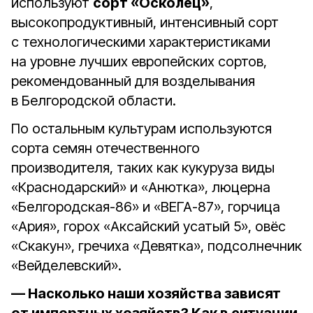
используют
сорт «Осколец»
,
высокопродуктивный, интенсивный сорт
с технологическими характеристиками
на уровне лучших европейских сортов,
рекомендованный для возделывания
в Белгородской области.
По остальным культурам используются
сорта семян отечественного
производителя, таких как кукуруза виды
«Краснодарский» и «Анютка», люцерна
«Белгородская-86» и «ВЕГА-87», горчица
«Ария», горох «Аксайский усатый 5», овёс
«Скакун», гречиха «Девятка», подсолнечник
«Вейделевский».
— Насколько наши хозяйства зависят