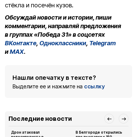
стёкла и посечён кузов.
Обсуждай новости и истории, пиши
комментарии, направляй предложения
в группах «Победа 31» в соцсетях
ВКонтакте
,
Одноклассники
,
Telegram
и
MAX
.
Нашли опечатку в тексте?
Выделите ее и нажмите на
ссылку
Последние новости
Дрон атаковал
В Белгороде открылись
велосипедиста в
две выставки к 150-