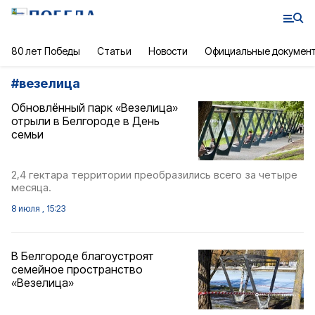
80 лет Победы
Статьи
Новости
Официальные докумен
#
везелица
Обновлённый парк «Везелица»
отрыли в Белгороде в День
семьи
2,4 гектара территории преобразились всего за четыре
месяца.
8 июля , 15:23
В Белгороде благоустроят
семейное пространство
«Везелица»