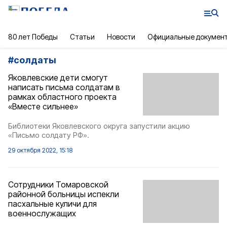
80 лет Победы
Статьи
Новости
Официальные докумен
#
солдаты
Яковлевские дети смогут
написать письма солдатам в
рамках областного проекта
«Вместе сильнее»
Библиотеки Яковлевского округа запустили акцию
«Письмо солдату РФ».
29 октября 2022, 15:18
Сотрудники Томаровской
районной больницы испекли
пасхальные куличи для
военнослужащих