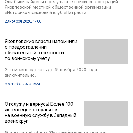
Они были найдены в результате поисковых операций
Яковлевской местной общественной организации
«Историко-поисковый клуб «Патриот».
23 ноября 2020, 17:00
Яковлевские власти напомнили
о предоставлении
обязательной отчётности
по воинскому учёту
Это можно сделать до 15 ноября 2020 года
включительно.
6 октября 2020, 15:51
Отслужу и вернусь! Более 100
яковлевцев отправятся
на военную службу в Западный
военокруг
Журналист «Победа 31» понаблюдал за тем, как