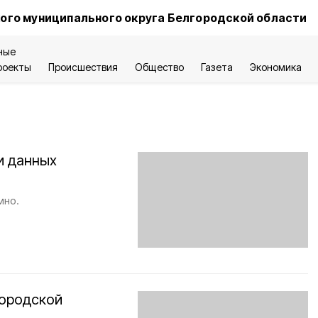
ого муниципального округа Белгородской области
ные
роекты
Происшествия
Общество
Газета
Экономика
и данных
мно.
городской