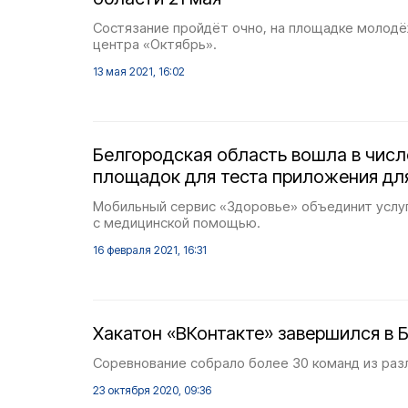
Состязание пройдёт очно, на площадке молодё
центра «Октябрь».
13 мая 2021, 16:02
Белгородская область вошла в чис
площадок для теста приложения для
Мобильный сервис «Здоровье» объединит услуг
с медицинской помощью.
16 февраля 2021, 16:31
Хакатон «ВКонтакте» завершился в 
Соревнование собрало более 30 команд из раз
23 октября 2020, 09:36